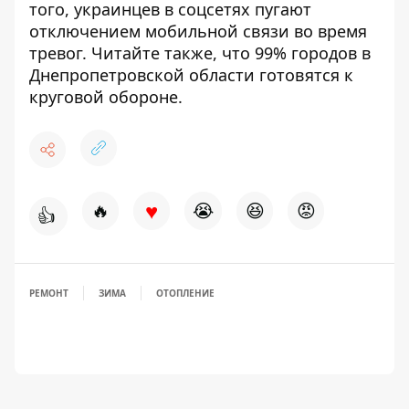
того, украинцев в соцсетях
пугают
отключением мобильной связи во время
тревог
. Читайте также, что
99% городов в
Днепропетровской области готовятся к
круговой обороне
.
♥
🔥
😭
😆
😡
👍
РЕМОНТ
ЗИМА
ОТОПЛЕНИЕ