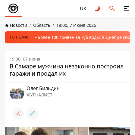
UK
Новости
Область
19:00, 7 Июня 2026
Более 100 гривен за куб воды: в Днепре сно
ТОПТЕМА:
19:00, 07 июня
В Самаре мужчина незаконно построил
гаражи и продал их
Олег Бильдин
ЖУРНАЛИСТ