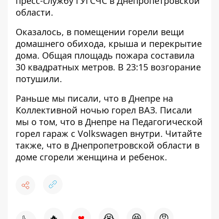
пресс-службу ГУГСЧС
в Днепропетровской
области.
Оказалось, в помещении горели вещи
домашнего обихода, крыша и перекрытие
дома. Общая площадь пожара составила
30 квадратных метров. В 23:15 возгорание
потушили.
Раньше мы писали, что
в Днепре
на
Коллективной ночью горел ВАЗ
. Писали
мы о том, что в Днепре
на Педагогической
горел гараж с Volkswagen внутри
. Читайте
также, что в Днепропетровской области
в
доме сгорели женщина и ребенок
.
♥
🔥
😭
😆
😡