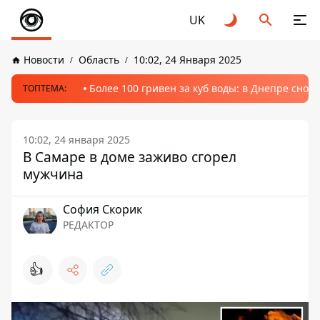
UK
Новости
Область
10:02, 24 Января 2025
Более 100 гривен за куб воды: в Днепре сно
ТОПТЕМА:
10:02, 24 января 2025
В Самаре в доме заживо сгорел
мужчина
София Скорик
РЕДАКТОР
👍