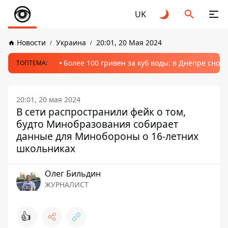
UK
Новости
Украина
20:01, 20 Мая 2024
Более 100 гривен за куб воды: в Днепре сно
ТОПТЕМА:
20:01, 20 мая 2024
В сети распространили фейк о том,
будто Минобразования собирает
данные для Минобороны о 16-летних
школьниках
Олег Бильдин
ЖУРНАЛИСТ
👍