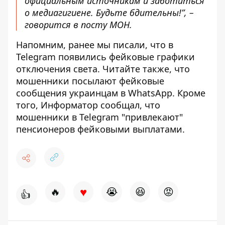
официальным источникам и заботиться
о медиагигиене. Будьте бдительны!”, –
говорится в посту МОН.
Напомним, ранее мы писали, что
в
Telegram появились фейковые графики
отключения света
. Читайте также, что
мошенники посылают фейковые
сообщения украинцам в WhatsApp
. Кроме
того, Информатор сообщал, что
мошенники в Telegram "привлекают"
пенсионеров фейковыми выплатами
.
♥
🔥
😭
😆
😡
👍