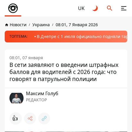
UK
Новости
Украина
08:01, 7 Января 2026
В Днепре с 1 июля официально подняли тариф
ТОПТЕМА:
08:01, 07 января
В сети заявляют о введении штрафных
баллов для водителей с 2026 года: что
говорят в патрульной полиции
Максим Голуб
РЕДАКТОР
👍