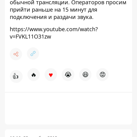
обычной трансляции. Операторов просим
прийти раньше на 15 минут для
подключения и раздачи звука.
https://www.youtube.com/watch?
v=FVKL11O31zw
♥
🔥
😭
😆
😡
👍