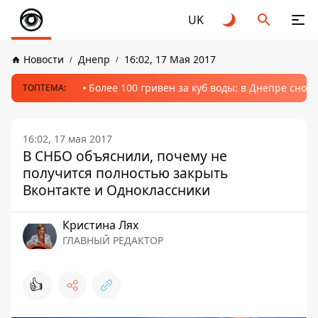
UK
Новости
Днепр
16:02, 17 Мая 2017
Более 100 гривен за куб воды: в Днепре сно
ТОПТЕМА:
16:02, 17 мая 2017
В СНБО объяснили, почему не
получится полностью закрыть
Вконтакте и Одноклассники
Кристина Лях
ГЛАВНЫЙ РЕДАКТОР
👍