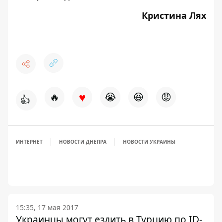
Кристина Лях
♥
🔥
😭
😆
😡
👍
ИНТЕРНЕТ
НОВОСТИ ДНЕПРА
НОВОСТИ УКРАИНЫ
15:35, 17 мая 2017
Украинцы могут ездить в Турцию по ID-