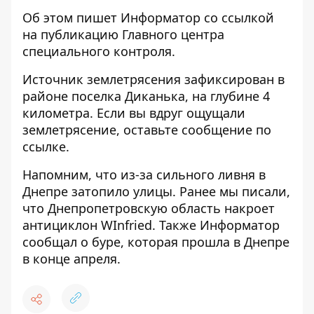
Об этом пишет Информатор со ссылкой
на публикацию
Главного центра
специального контроля
.
Источник землетрясения зафиксирован в
районе поселка Диканька, на глубине 4
километра. Если вы вдруг ощущали
землетрясение, оставьте сообщение по
ссылке
.
Напомним, что
из-за сильного ливня в
Днепре затопило улицы
. Ранее мы писали,
что
Днепропетровскую область накроет
антициклон WInfried
. Также Информатор
сообщал о
буре, которая прошла в Днепре
в конце апреля
.