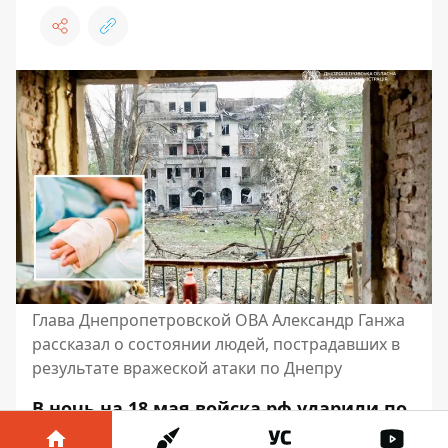
Глава Днепропетровской ОВА Александр Ганжа
рассказал о состоянии людей, пострадавших в
результате вражеской атаки по Днепру
В ночь на 18 мая войска рф ударили по
Днепру. По состоянию на 13:14 было