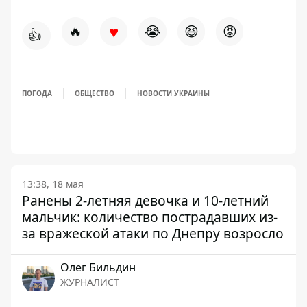
♥
🔥
😭
😆
😡
👍
ПОГОДА
ОБЩЕСТВО
НОВОСТИ УКРАИНЫ
13:38, 18 мая
Ранены 2-летняя девочка и 10-летний
мальчик: количество пострадавших из-
за вражеской атаки по Днепру возросло
Олег Бильдин
ЖУРНАЛИСТ