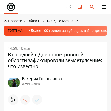
UK
Новости
Область
14:05, 18 Мая 2026
Более 100 гривен за куб воды: в Днепре сно
ТОПТЕМА:
14:05, 18 мая
В соседней с Днепропетровской
области зафиксировали землетрясение:
что известно
Валерия Головачова
ЖУРНАЛИСТ
👍