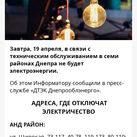
Завтра, 19 апреля, в связи с
техническим обслуживанием в семи
районах Днепра не будет
электроэнергии.
Об этом
Информатору
сообщили в пресс-
службе «ДТЭК Днепрооблэнерго».
АДРЕСА, ГДЕ ОТКЛЮЧАТ
ЭЛЕКТРИЧЕСТВО
АНД РАЙОН:
ул. Широкая, 73-117, 40-78, 119-173, 80-110;