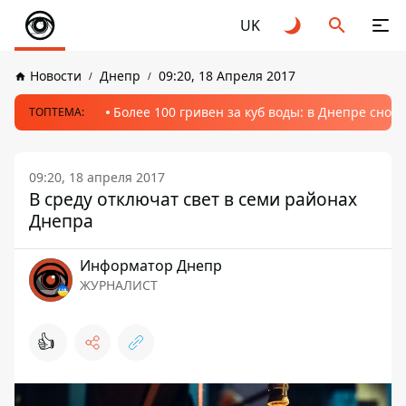
UK
Новости
Днепр
09:20, 18 Апреля 2017
Более 100 гривен за куб воды: в Днепре сно
ТОПТЕМА:
09:20, 18 апреля 2017
В среду отключат свет в семи районах
Днепра
Информатор Днепр
ЖУРНАЛИСТ
👍