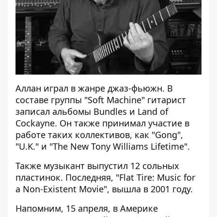
Аллан играл в жанре джаз-фьюжн. В
составе группы "Soft Machine" гитарист
записал альбомы Bundles и Land of
Cockayne. Он также принимал участие в
работе таких коллективов, как "Gong",
"U.K." и "The New Tony Williams Lifetime".
Также музыкант выпустил 12 сольных
пластинок. Последняя, "Flat Tire: Music for
a Non-Existent Movie", вышла в 2001 году.
Напомним, 15 апреля, в Америке