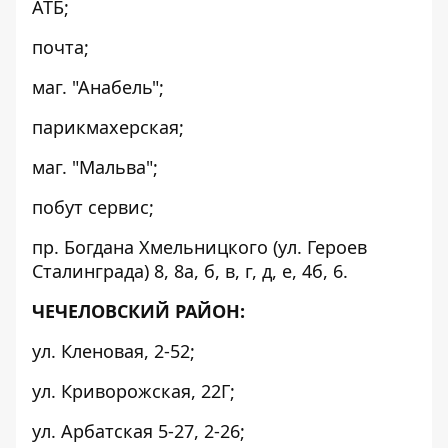
АТБ;
почта;
маг. "Анабель";
парикмахерская;
маг. "Мальва";
побут сервис;
пр. Богдана Хмельницкого (ул. Героев
Сталинграда) 8, 8а, б, в, г, д, е, 4б, 6.
ЧЕЧЕЛОВСКИЙ РАЙОН:
ул. Кленовая, 2-52;
ул. Криворожская, 22Г;
ул. Арбатская 5-27, 2-26;