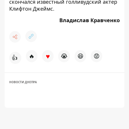
скончался известный голливудский актер
Клифтон Джеймс.
Владислав Кравченко
♥
🔥
😭
😆
😡
👍
НОВОСТИ ДНЕПРА