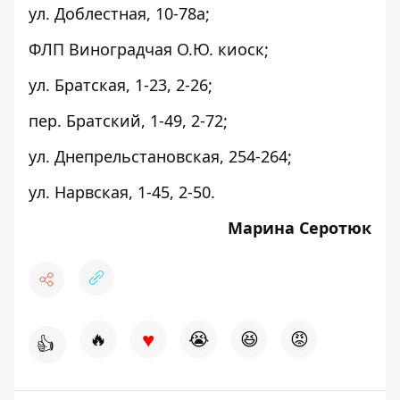
ул. Доблестная, 10-78а;
ФЛП Виноградчая О.Ю. киоск;
ул. Братская, 1-23, 2-26;
пер. Братский, 1-49, 2-72;
ул. Днепрельстановская, 254-264;
ул. Нарвская, 1-45, 2-50.
Марина Серотюк
♥
🔥
😭
😆
😡
👍