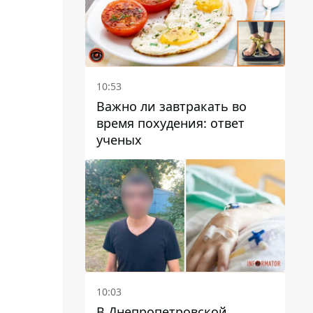
10:53
Важно ли завтракать во
время похудения: ответ
ученых
10:03
В Днепропетровской