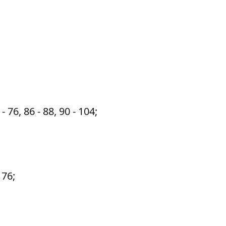
 76, 86 - 88, 90 - 104;
 76;