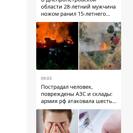
области 28-летний мужчина
ножом ранил 15-летнего
парня
09:03
Пострадал человек,
повреждены АЗС и склады:
армия рф атаковала шесть
районов Днепропетровской
области