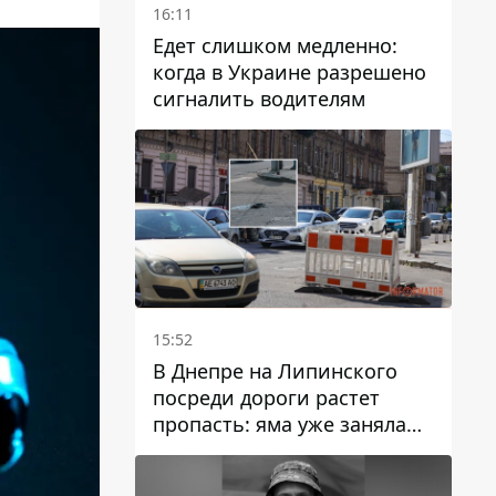
16:11
Едет слишком медленно:
когда в Украине разрешено
сигналить водителям
15:52
В Днепре на Липинского
посреди дороги растет
пропасть: яма уже заняла
полосу движения