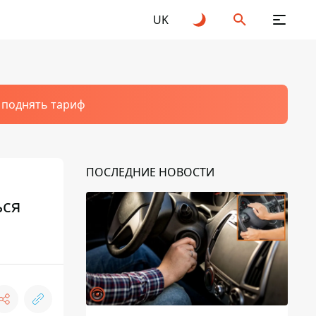
UK
т поднять тариф
ПОСЛЕДНИЕ НОВОСТИ
ься