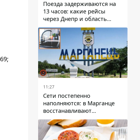
Поезда задерживаются на
13 часов: какие рейсы
через Днепр и область
выбились из графика
169;
11:27
Сети постепенно
наполняются: в Марганце
восстанавливают
водоснабжение