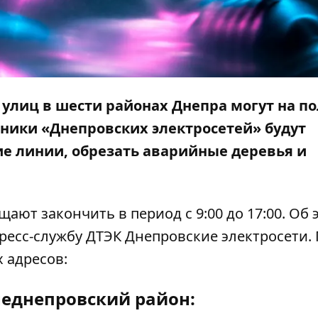
х улиц в шести районах Днепра могут на п
тники «Днепровских электросетей» будут
е линии, обрезать аварийные деревья и
ют закончить в период с 9:00 до 17:00. Об 
ресс-службу ДТЭК Днепровские электросети.
 адресов:
еднепровский район: