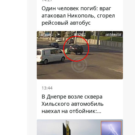
Один человек погиб: враг
атаковал Никополь, сгорел
рейсовый автобус
13:44
В Днепре возле сквера
Хильского автомобиль
наехал на отбойник:
момент происшествия