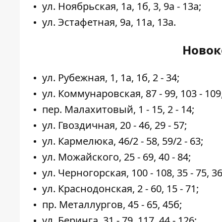
ул. Ноябрьская, 1а, 1б, 3, 9а - 13а;
ул. Эстафетная, 9а, 11а, 13а.
Новок
ул. Рубежная, 1, 1a, 1б, 2 - 34;
ул. Коммунаровская, 87 - 99, 103 - 109, 1
пер. Малахитовый, 1 - 15, 2 - 14;
ул. Гвоздичная, 20 - 46, 29 - 57;
ул. Кармелюка, 46/2 - 58, 59/2 - 63;
ул. Можайского, 25 - 69, 40 - 84;
ул. Черногорская, 100 - 108, 35 - 75, 36 
ул. Краснодонская, 2 - 60, 15 - 71;
пр. Металлургов, 45 - 65, 45б;
ул. Беринга, 31 - 79, 117, 44 - 126;