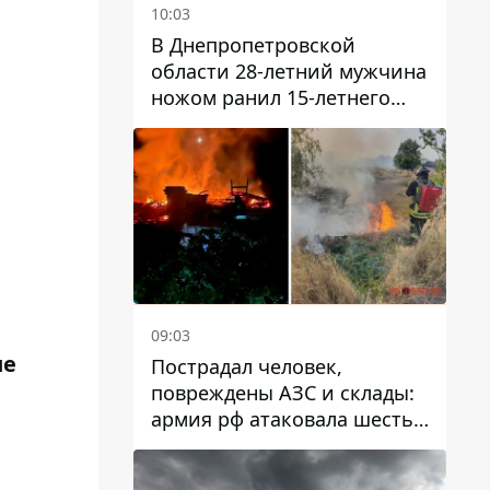
10:03
В Днепропетровской
области 28-летний мужчина
ножом ранил 15-летнего
парня
09:03
ие
Пострадал человек,
повреждены АЗС и склады:
армия рф атаковала шесть
районов Днепропетровской
области