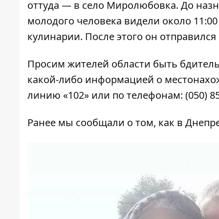
оттуда — в село Миролюбовка. До назн
молодого человека видели около 11:00
кулинарии. После этого он отправился
Просим жителей области быть бдитель
какой-либо информацией о местонахо
линию «102» или по телефонам: (050) 859-
Ранее мы сообщали о том,
как в Днепр