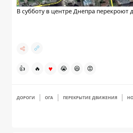
В субботу в центре Днепра перекроют
♥
👍
🔥
😭
😆
😡
ДОРОГИ
ОГА
ПЕРЕКРЫТИЕ ДВИЖЕНИЯ
НО