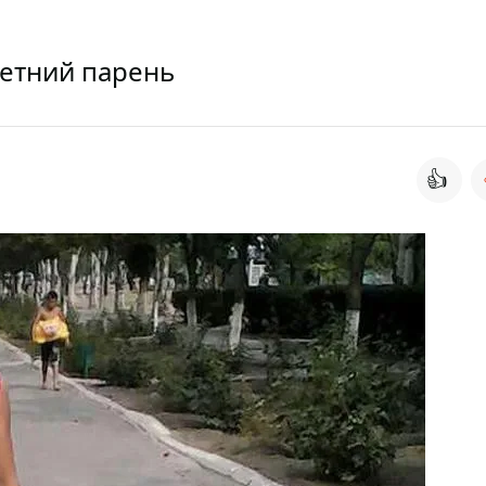
летний парень
👍