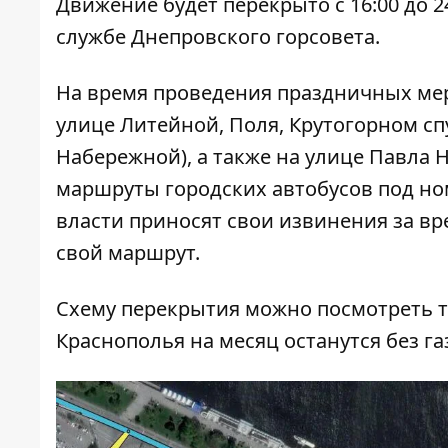
Движение будет перекрыто с 16:00 до 2
службе Днепровского горсовета.
На время проведения праздничных ме
улице Литейной, Поля, Крутогорном сп
Набережной), а также на улице Павла Н
маршруты городских автобусов под номер
власти приносят свои извинения за в
свой маршрут.
Схему перекрытия можно посмотреть
т
Краснополья на месяц останутся без га