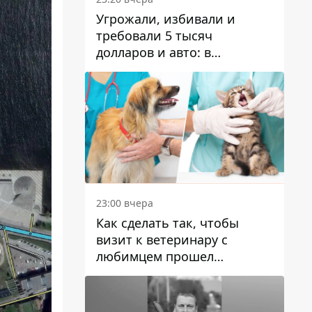
Угрожали, избивали и
требовали 5 тысяч
долларов и авто: в
Павлограде задержали двух
мужчин
23:00 вчера
Как сделать так, чтобы
визит к ветеринару с
любимцем прошел
спокойно: простые советы