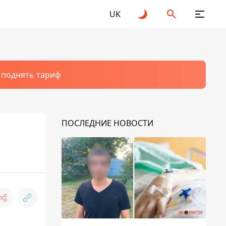
UK
т поднять тариф
ПОСЛЕДНИЕ НОВОСТИ