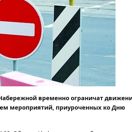
ой Набережной временно ограничат движен
нием мероприятий, приуроченных ко Дню