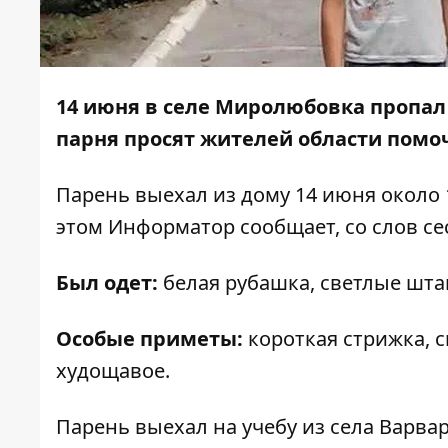
14 июня в селе Миролюбовка пропа
парня просят жителей области помоч
Парень выехал из дому 14 июня около 
этом
Информатор
сообщает, со слов с
Был одет:
белая рубашка, светлые шта
Особые приметы:
короткая стрижка, с
худощавое.
Парень выехал на учебу из села Варва