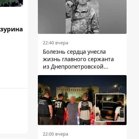
зурина
22:40 вчера
Болезнь сердца унесла
жизнь главного сержанта
из Днепропетровской
области Юрия Свистуна
22:00 вчера