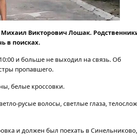
л Михаил Викторович
Лошак
.
Родственник
ь в поисках.
10:00 и больше не выходил на связь. Об
естры пропавшего.
ны, белые кроссовки.
ветло-русые волосы, светлые глаза, телосло
ровка и должен был поехать в Синельниково,