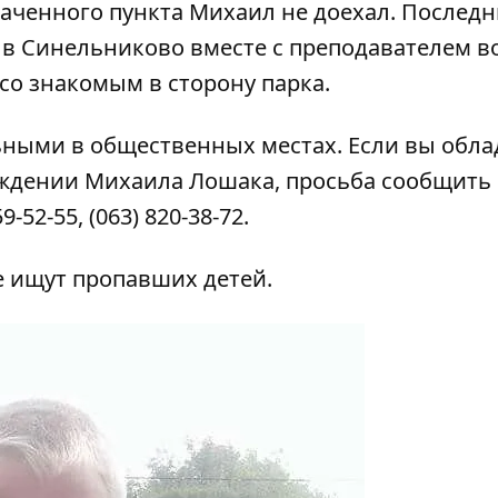
аченного пункта Михаил не доехал. Последн
 в Синельниково вместе с преподавателем в
 со знакомым в сторону парка.
ными в общественных местах. Если вы обла
ждении Михаила Лошака, просьба сообщить
52-55, (063) 820-38-72.
е ищут пропавших детей
.