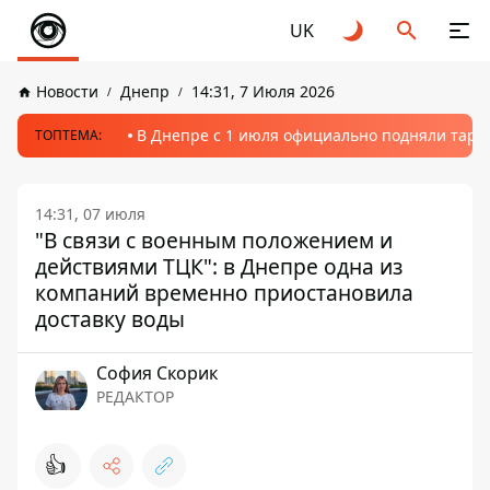
UK
Новости
Днепр
14:31, 7 Июля 2026
В Днепре с 1 июля официально подняли тариф
ТОПТЕМА:
14:31, 07 июля
"В связи с военным положением и
действиями ТЦК": в Днепре одна из
компаний временно приостановила
доставку воды
София Скорик
РЕДАКТОР
👍