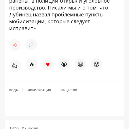
ранены, в полиции открыли уголовное
производство
. Писали мы и о том, что
Лубинец
назвал проблемные пункты
мобилизации, которые следует
исправить
.
♥
🔥
😭
😆
😡
👍
ВОДА
МОБИЛИЗАЦИЯ
ОБЩЕСТВО
13:53, 07 июля