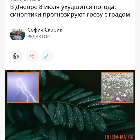
В Днепре 8 июля ухудшится погода:
синоптики прогнозируют грозу с градом
София Скорик
РЕДАКТОР
👍