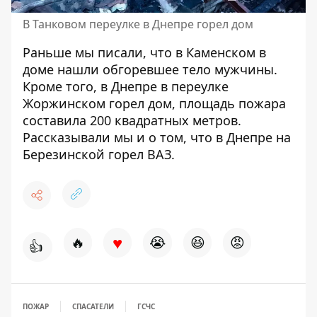
В Танковом переулке в Днепре горел дом
Раньше мы писали, что в Каменском
в
доме нашли обгоревшее тело мужчины
.
Кроме того, в Днепре
в переулке
Жоржинском горел дом
, площадь пожара
составила 200 квадратных метров.
Рассказывали мы и о том, что
в Днепре на
Березинской горел ВАЗ
.
♥
🔥
😭
😆
😡
👍
ПОЖАР
СПАСАТЕЛИ
ГСЧС