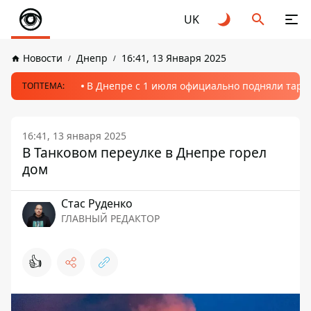
UK
Новости
Днепр
16:41, 13 Января 2025
В Днепре с 1 июля официально подняли тариф
ТОПТЕМА:
16:41, 13 января 2025
В Танковом переулке в Днепре горел
дом
Стаc Руденко
ГЛАВНЫЙ РЕДАКТОР
👍