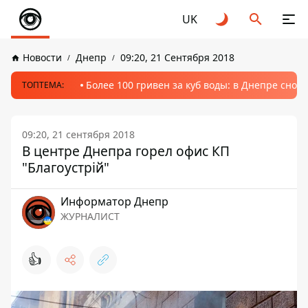
UK
Новости
Днепр
09:20, 21 Сентября 2018
Более 100 гривен за куб воды: в Днепре сно
ТОПТЕМА:
09:20, 21 сентября 2018
В центре Днепра горел офис КП
"Благоустрій"
Информатор Днепр
ЖУРНАЛИСТ
👍