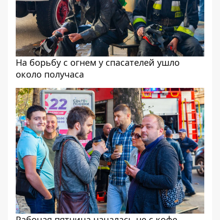
На борьбу с огнем у спасателей ушло
около получаса
Рабочая пятница началась не с кофе