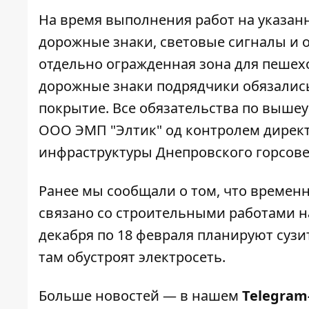
На время выполнения работ на указа
дорожные знаки, световые сигналы и о
отдельно огражденная зона для пешех
дорожные знаки подрядчики обязалис
покрытие. Все обязательства по выше
ООО ЭМП "Элтик" од контролем директ
инфраструктуры Днепровского горсов
Ранее мы сообщали о том, что
временн
связано со строительными работами на 
декабря по 18 февраля
планируют сузи
там обустроят электросеть.
Больше новостей — в нашем
Telegram