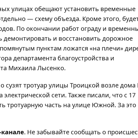
нных улицах обещают установить временные
тдельно — схему объезда. Кроме этого, буде
одов. По окончании работ ограду и временн
ь демонтировать и восстановить дорожное
упомянутым пунктам ложатся «на плечи» дир
ора департамента благоустройства и
ета Михаила Лысенко.
о сузят тротуар улицы Троицкой возле дома
электрической сети. Также писали, что с 17
ть тротуарную часть на улице Южной
. За эт
-канале
. Не забывайте сообщать о происшес