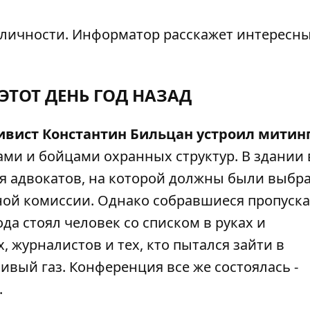
 личности.
Информатор
расскажет интересн
 ЭТОТ ДЕНЬ ГОД НАЗАД
ивист Константин Бильцан устроил митин
и и бойцами охранных структур. В здании 
я адвокатов, на которой должны были выбр
ой комиссии. Однако собравшиеся пропуска
да стоял человек со списком в руках и
 журналистов и тех, кто пытался зайти в
вый газ. Конференция все же состоялась -
.