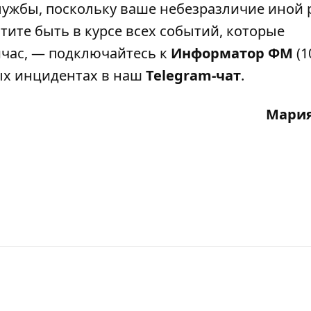
лужбы, поскольку ваше небезразличие иной 
тите быть в курсе всех событий, которые
ейчас, — подключайтесь к
Информатор ФМ
(1
ных инцидентах в наш
Telegram-чат
.
Мария