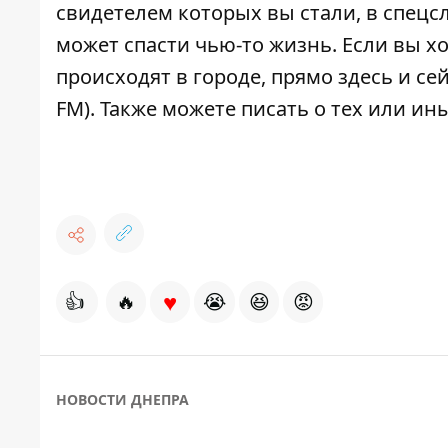
свидетелем которых вы стали, в спецс
может спасти чью-то жизнь. Если вы хо
происходят в городе, прямо здесь и с
FM). Также можете писать о тех или и
♥
👍
🔥
😭
😆
😡
НОВОСТИ ДНЕПРА