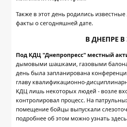
Также в этот день родились известные
факты о сегодняшней дате.
В ДНЕПРЕ В
Под КДЦ "Днепропресс" местный акт
дымовыми шашками, газовыми балонам
день была запланирована конференци
главу квалификационно-дисциплинарн
КДЦ лишь некоторых людей - возле вхо
контролировал процесс. На патрульных,
помещение бойцы выпускали слезоточи
подробнее об этом можно узнать
здесь