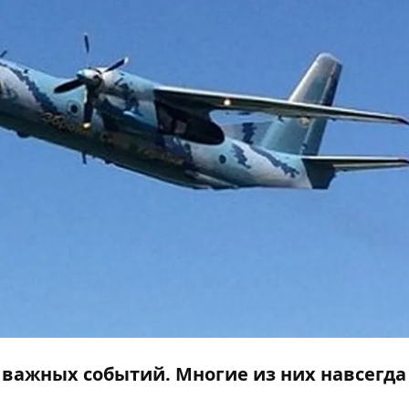
 важных событий. Многие из них навсегда