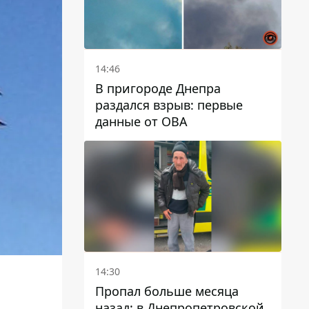
14:46
В пригороде Днепра
раздался взрыв: первые
данные от ОВА
14:30
Пропал больше месяца
назад: в Днепропетровской