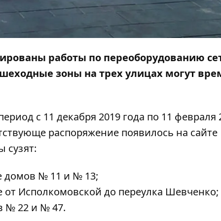
анированы работы по переоборудованию се
ешеходные зоны на трех улицах могут вр
риод с 11 декабря 2019 года по 11 февраля 
етствующе
распоряжение
появилось на сайте
ы сузят:
 домов № 11 и № 13;
ке от Исполкомовской до переулка Шевченко;
 № 22 и № 47.