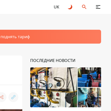
UK
т поднять тариф
ПОСЛЕДНИЕ НОВОСТИ