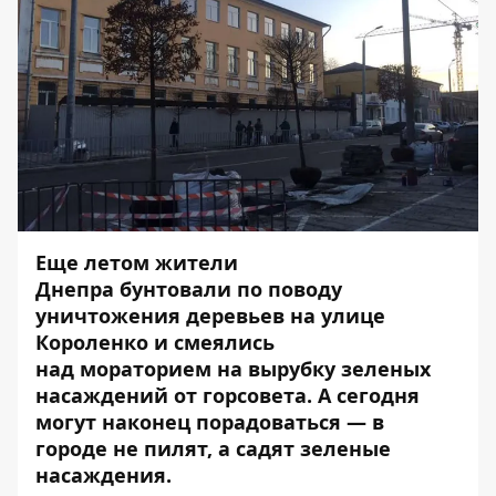
Еще летом жители
Днепра
бунтовали
по поводу
уничтожения
деревьев
на улице
Короленко и смеялись
над
мораторием
на вырубку зеленых
насаждений от горсовета. А сегодня
могут наконец порадоваться — в
городе не пилят, а садят зеленые
насаждения.