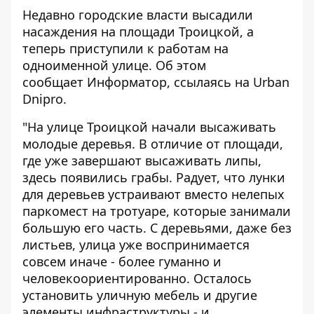
Недавно городские власти
высадили
насаждения на площади Троицкой, а
теперь приступили к работам на
одноименной улице. Об этом
сообщает
Информатор
, ссылаясь на
Urban
Dnipro.
"На улице Троицкой начали высаживать
молодые деревья. В отличие от площади,
где уже завершают высаживать липы,
здесь появились грабы. Радует, что лунки
для деревьев устраивают вместо нелепых
паркомест на тротуаре, которые занимали
большую его часть. С деревьями, даже без
листьев, улица уже воспринимается
совсем иначе - более гуманно и
человекоориентированно. Осталось
установить уличную мебель и другие
элементы инфраструктуры - и