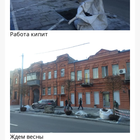
Работа кипит
Ждем весны