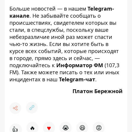
Больше новостей — в нашем
Telegram-
канале
. Не забывайте сообщать о
происшествиях, свидетелем которых вы
стали, в спецслужбы, поскольку ваше
небезразличие иной раз может спасти
чью-то жизнь. Если вы хотите быть в
курсе всех событий, которые происходят
в городе, прямо здесь и сейчас, —
подключайтесь к
Информатор ФМ
(107,3
FM). Также можете писать о тех или иных
инцидентах в наш
Telegram-чат
.
Платон Бережной
♥
🔥
😭
😆
😡
👍