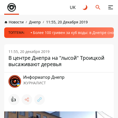
UK
Новости
Днепр
11:55, 20 Декабря 2019
Более 100 гривен за куб воды: в Днепре сно
ТОПТЕМА:
11:55, 20 декабря 2019
В центре Днепра на "лысой" Троицкой
высаживают деревья
Информатор Днепр
ЖУРНАЛИСТ
👍