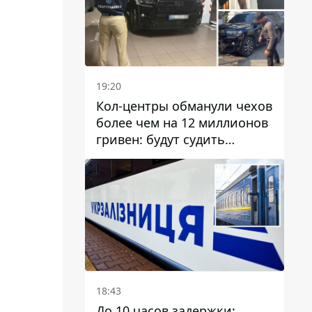
19:20
Кол-центры обманули чехов
более чем на 12 миллионов
гривен: будут судить
днепрянина,
организовавшего
транснациональную
преступную организацию
18:43
До 10 часов задержки: