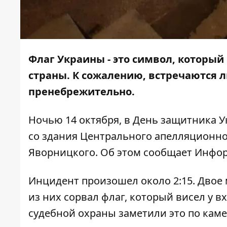
Флаг Украины - это символ, которы
страны. К сожалению, встречаются л
пренебрежительно.
Ночью 14 октября, в День защитника У
со здания Центрального апелляционно
Яворницкого. Об этом сообщает
Инфор
Инцидент произошел около 2:15. Двое
из них сорвал флаг, который висел у 
судебной охраны заметили это по кам