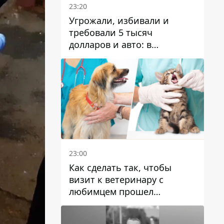
23:20
Угрожали, избивали и
требовали 5 тысяч
долларов и авто: в
Павлограде задержали двух
мужчин
23:00
Как сделать так, чтобы
визит к ветеринару с
любимцем прошел
спокойно: простые советы