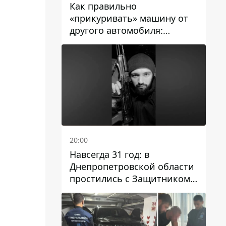
Как правильно
«прикуривать» машину от
другого автомобиля:
инструкция для водителей
20:00
Навсегда 31 год: в
Днепропетровской области
простились с Защитником
Александром Репиным