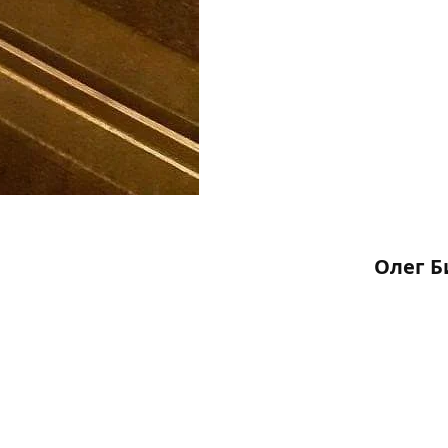
Олег Б