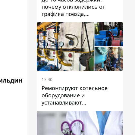
почему отклонились от
графика поезда,
курсирующие через Днепр
и область
ильдин
17:40
Ремонтируют котельное
оборудование и
устанавливают
генераторные установки:
как в Днепре готовятся к
отопительному сезону