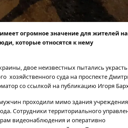
й имеет огромное значение для жителей н
юди, которые относятся к нему
краины, двое неизвестных пытались украсть
го хозяйственного суда на проспекте Дмитр
матор
со ссылкой на
публикацию
Игоря Барх
 мужчин проходили мимо здания учреждения
входа. Сотрудники территориального управле
ерам видеонаблюдения и оперативно