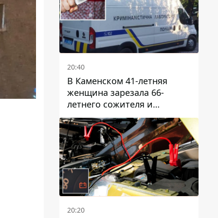
20:40
В Каменском 41-летняя
женщина зарезала 66-
летнего сожителя и
пыталась обмануть
полицейских
20:20