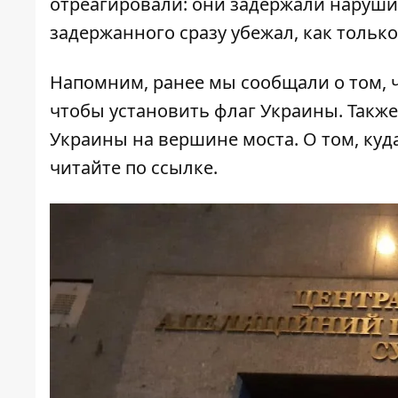
отреагировали: они задержали наруши
задержанного сразу убежал, как тольк
Напомним, ранее мы сообщали о том, ч
чтобы установить флаг Украины
. Такж
Украины
на
вершине моста
. О том, ку
читайте по
ссылке
.