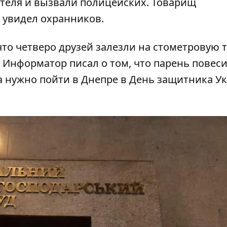
теля и вызвали полицейских. Товарищ
о увидел охранников.
то четверо друзей залезли на стометровую т
е Информатор писал о том, что парень
повеси
да нужно пойти в Днепре в День защитника У