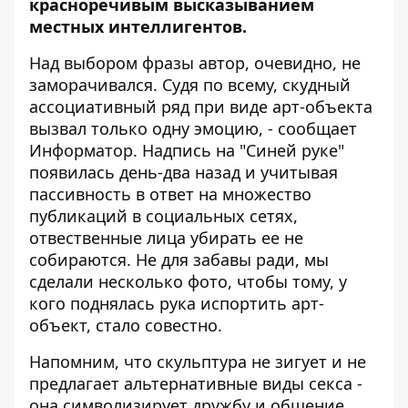
красноречивым высказыванием
местных интеллигентов.
Над выбором фразы автор, очевидно, не
заморачивался. Судя по всему, скудный
ассоциативный ряд при виде арт-объекта
вызвал только одну эмоцию, - сообщает
Информатор
. Надпись на "Синей руке"
появилась день-два назад и учитывая
пассивность в ответ на множество
публикаций в социальных сетях,
отвественные лица убирать ее не
собираются. Не для забавы ради, мы
сделали несколько фото, чтобы тому, у
кого поднялась рука испортить арт-
объект, стало совестно.
Напомним, что скульптура не зигует и не
предлагает альтернативные виды секса -
она
символизирует дружбу и общение
.