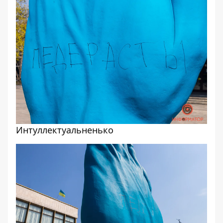
Интуллектуальненько