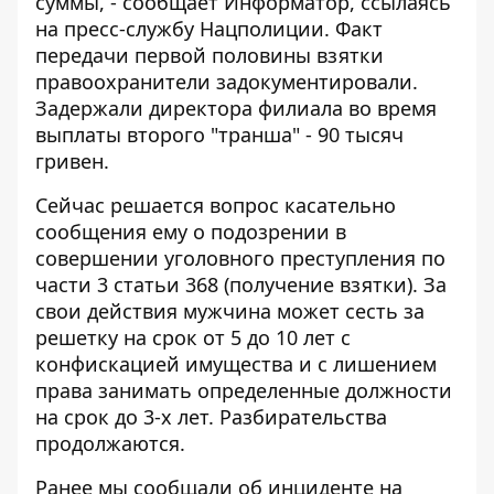
суммы, - сообщает
Информатор
, ссылаясь
на пресс-службу Нацполиции. Факт
передачи первой половины взятки
правоохранители задокументировали.
Задержали директора филиала во время
выплаты второго "транша" - 90 тысяч
гривен.
Сейчас решается вопрос касательно
сообщения ему о подозрении в
совершении уголовного преступления по
части 3 статьи 368 (получение взятки). За
свои действия мужчина может сесть за
решетку на срок от 5 до 10 лет с
конфискацией имущества и с лишением
права занимать определенные должности
на срок до 3-х лет. Разбирательства
продолжаются.
Ранее мы сообщали об инциденте на