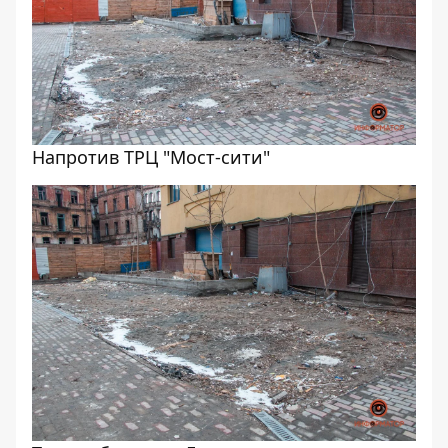
Напротив ТРЦ "Мост-сити"