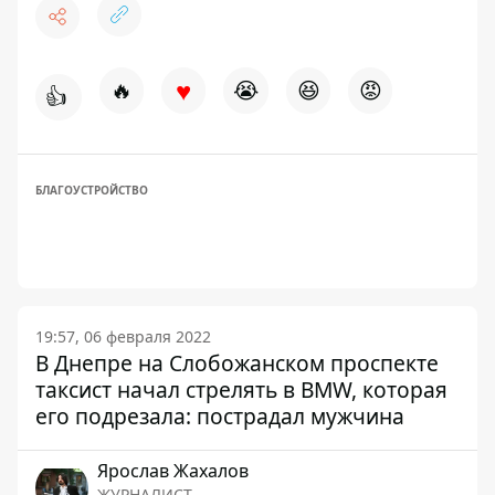
♥
🔥
😭
😆
😡
👍
БЛАГОУСТРОЙСТВО
19:57, 06 февраля 2022
В Днепре на Слобожанском проспекте
таксист начал стрелять в BMW, которая
его подрезала: пострадал мужчина
Ярослав Жахалов
ЖУРНАЛИСТ