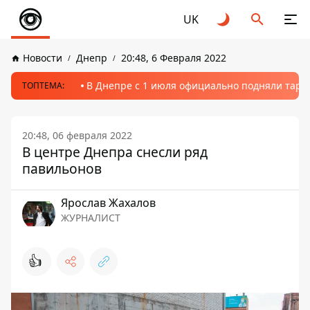
UK
Новости
Днепр
20:48, 6 Февраля 2022
В Днепре с 1 июля официально подняли тариф
ТОПТЕМА:
20:48, 06 февраля 2022
В центре Днепра снесли ряд
павильонов
Ярослав Жахалов
ЖУРНАЛИСТ
👍