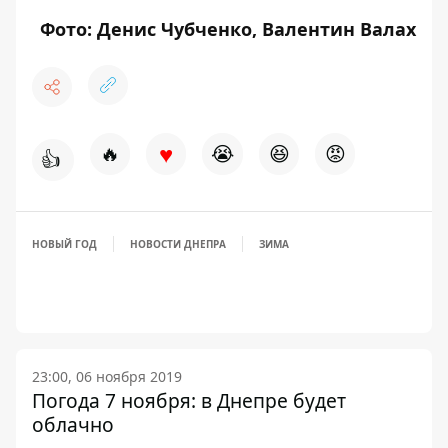
Фото: Денис Чубченко, Валентин Валах
♥
🔥
😭
😆
😡
👍
НОВЫЙ ГОД
НОВОСТИ ДНЕПРА
ЗИМА
23:00, 06 ноября 2019
Погода 7 ноября: в Днепре будет
облачно