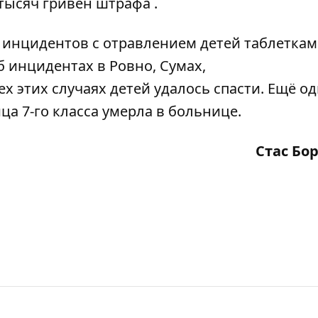
тысяч гривен штрафа .
инцидентов с отравлением детей таблеткам
б инцидентах в
Ровно
,
Сумах
,
ех этих случаях детей удалось спасти. Ещё о
ца 7-го класса умерла
в больнице.
Стас Бо