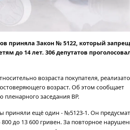
сов приняла Закон
№ 5122
, который запре
ям до 14 лет. 306 депутатов проголосова
тносительно возраста покупателя, реализат
достоверяющего возраст. Об этом сообщает
ю
пленарного заседания ВР.
ы приняли ещё один -
№5123-1
. Он предусма
6 800 до 13 600 гривен. За повторное наруше