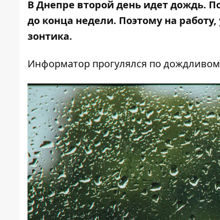
В Днепре второй день идет дождь. П
до конца недели. Поэтому на работу,
зонтика.
Информатор
прогулялся по дождливому