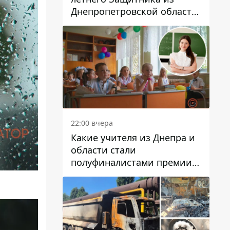
Днепропетровской области
Евгения Зинченко
22:00 вчера
Какие учителя из Днепра и
области стали
полуфиналистами премии
Global Teacher Prize Ukraine
2026