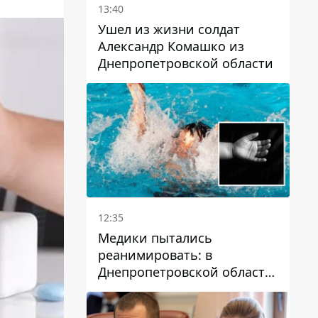
13:40
Ушел из жизни солдат
Александр Комашко из
Днепропетровской области
12:35
Медики пытались
реанимировать: в
Днепропетровской области
двухлетний мальчик утонул
в бассейне