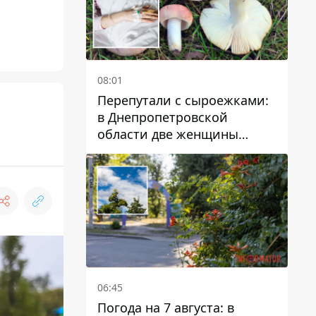
08:01
Перепутали с сыроежками:
в Днепропетровской
области две женщины
отравились грибами
06:45
Погода на 7 августа: в