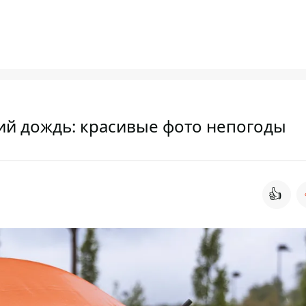
ний дождь: красивые фото непогоды
👍