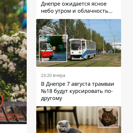
Днепре ожидается ясное
небо утром и облачность
после обеда
23:20 вчера
В Днепре 7 августа трамваи
№18 будут курсировать по-
другому