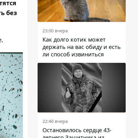
тятся
ь без
23:00 вчера
Как долго котик может
.
держать на вас обиду и есть
ли способ извиниться
22:40 вчера
Остановилось сердце 43-
летнего Защитника из