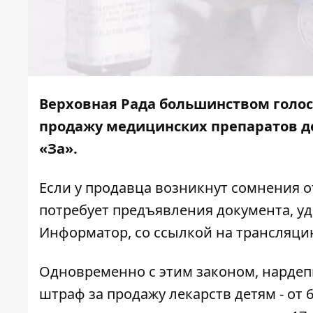
Верховная Рада большинством голо
продажу медицинских препаратов дет
«За».
Если у продавца возникнут сомнения о
потребует предъявления документа, у
Информатор
, со ссылкой на
трансляци
Одновременно с этим законом, нардеп
штраф за продажу лекарств детям - от 