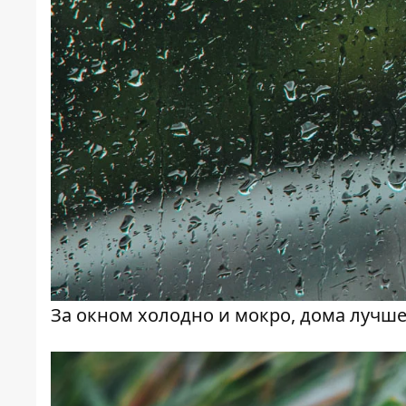
За окном холодно и мокро, дома лучш