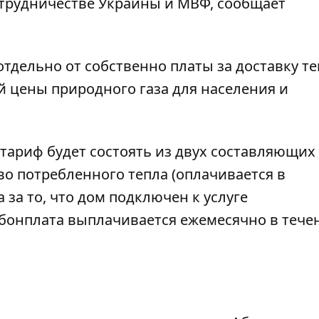
отрудничестве Украины и МВФ, сообщает
тдельно от собственно платы за доставку те
й цены природного газа для населения и
в тариф будет состоять из двух составляющих
во потребленного тепла (оплачивается в
 за то, что дом подключен к услуге
абонплата выплачивается ежемесячно в тече