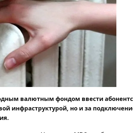
одным валютным фондом ввести абонент
овой инфраструктурой, но и за подключени
ия.