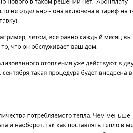
но нового в таком решении нет. Абонплату
сто не отдельно – она включена в тариф на 
тавку).
например, летом, все равно каждый месяц вы
 то, что он обслуживает ваш дом.
ализованного отопления уже действуют в дв
С сентября такая процедура будет внедрена в
оличества потребляемого тепла. Чем меньше
та и наоборот, так как поставлять тепло в 