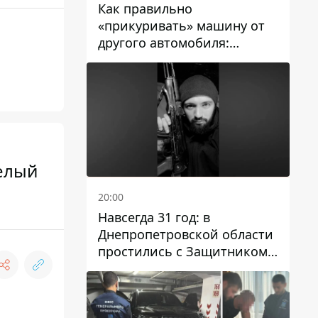
Как правильно
«прикуривать» машину от
другого автомобиля:
инструкция для водителей
целый
20:00
Навсегда 31 год: в
Днепропетровской области
простились с Защитником
Александром Репиным