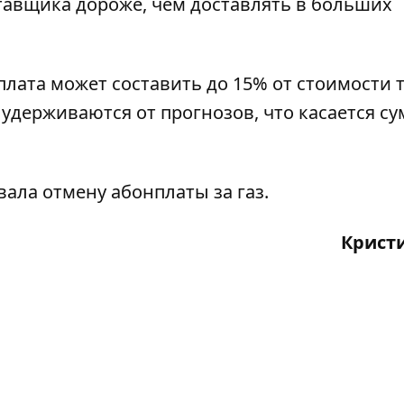
тавщика дороже, чем доставлять в больших
плата может составить до 15% от стоимости т
удерживаются от прогнозов, что касается с
вала отмену
абонплаты за газ
.
Крист