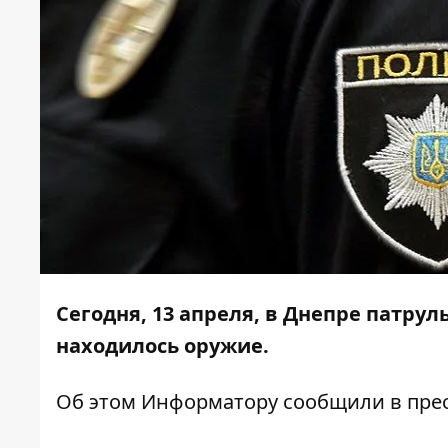
Сегодня, 13 апреля, в Днепре патру
находилось оружие.
Об этом
Информатору
сообщили в прес