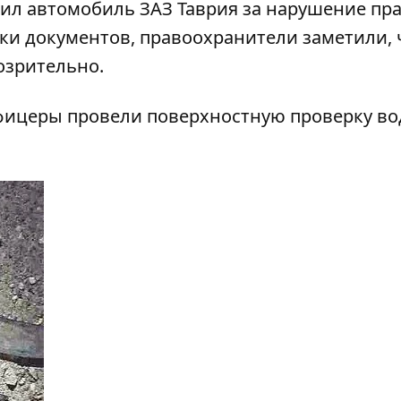
вил автомобиль ЗАЗ Таврия за нарушение пр
ки документов, правоохранители заметили, 
озрительно.
 офицеры провели поверхностную проверку в