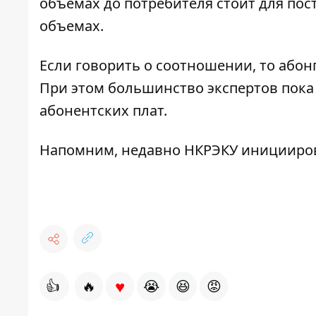
объемах до потребителя стоит для пос
объемах.
Если говорить о соотношении, то абон
При этом большинство экспертов пока 
абонентских плат.
Напомним, недавно НКРЭКУ иницииро
♥
👍
🔥
😭
😆
😡