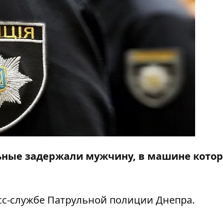
льные задержали мужчину, в машине котор
с-службе Патрульной полиции Днепра.