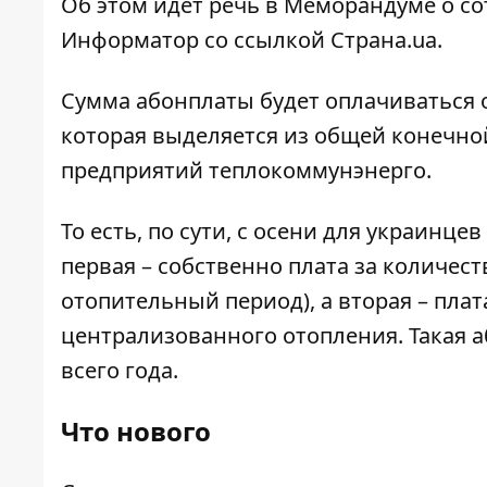
Об этом идет речь в Меморандуме о с
Информатор
со ссылкой
Страна.ua
.
Сумма абонплаты будет оплачиваться о
которая выделяется из общей конечно
предприятий теплокоммунэнерго.
То есть, по сути, с осени для украинце
первая – собственно плата за количест
отопительный период), а вторая – плата
централизованного отопления. Такая 
всего года.
Что нового