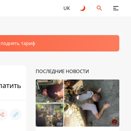
UK
т поднять тариф
ПОСЛЕДНИЕ НОВОСТИ
латить