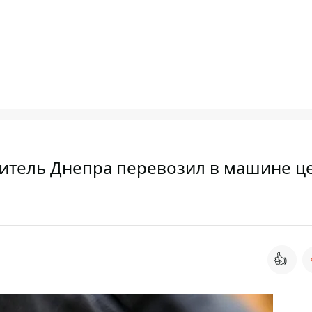
 житель Днепра перевозил в машине 
👍