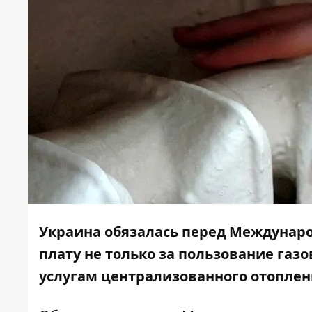
Украина обязалась перед Междунар
плату не только за пользование газ
услугам централизованного отоплен