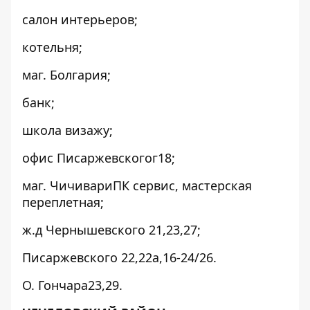
салон интерьеров;
котельня;
маг. Болгария;
банк;
школа визажу;
офис Писаржевскогог18;
маг. ЧичивариПК сервис, мастерская
переплетная;
ж.д Чернышевского 21,23,27;
Писаржевского 22,22а,16-24/26.
О. Гончара23,29.