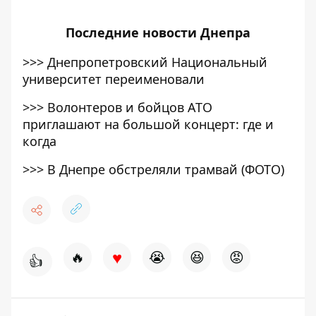
Последние
новости Днепра
>>>
Днепропетровский Национальный
университет переименовали
>>>
Волонтеров и бойцов АТО
приглашают на большой концерт: где и
когда
>>>
В Днепре обстреляли трамвай (ФОТО)
♥
🔥
😭
😆
😡
👍