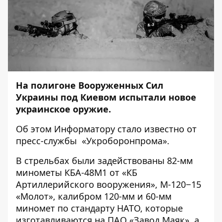
На полигоне Вооруженных Сил
Украины под Киевом испытали новое
украинское оружие.
Об этом
Информатору
стало известно от
пресс-службы «Укроборонпрома».
В стрельбах были задействованы 82-мм
минометы КБА-48М1 от «КБ
Артиллерийского вооружения», М-120−15
«Молот», калибром 120-мм и 60-мм
миномет по стандарту НАТО, которые
изготавливаются на ПАО «Завод Маяк», а