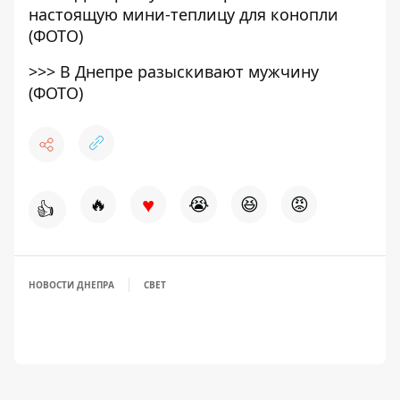
настоящую мини-теплицу для конопли
(ФОТО)
>>>
В Днепре разыскивают мужчину
(ФОТО)
♥
🔥
😭
😆
😡
👍
НОВОСТИ ДНЕПРА
СВЕТ