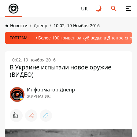
UK
Новости
Днепр
10:02, 19 Ноября 2016
Более 100 гривен за куб воды: в Днепре сно
ТОПТЕМА:
10:02, 19 ноября 2016
В Украине испытали новое оружие
(ВИДЕО)
Информатор Днепр
ЖУРНАЛИСТ
👍