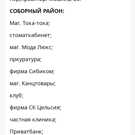
СОБОРНЫЙ РАЙОН:
Маг. Тока-тока;
стоматкабинет;
маг. Мода Люкс;
пркуратура;
фирма Сибиком;
маг. Канцтовары;
клуб;
фирма СК Цельсия;
частная клиника;
Приватбанк;