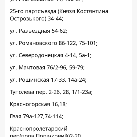
25-го партсъезда (Князя Костянтина
Острозького) 34-44;
ул. Разъездная 54-62;
ул. Романовского 86-122, 75-101;
ул. Северодонецкая 4-14, 5а-1;
ул. Мачтовая 76/2-96, 59-79;
ул. Рощинская 17-33, 14а-24;
Туполева пер. 2-26, 28, 1/1-23а;
Красногорская 16,18;
Гвая 79а-127,74-114;
Краснопролетарский
пер(пров.Порічковий)2-20.