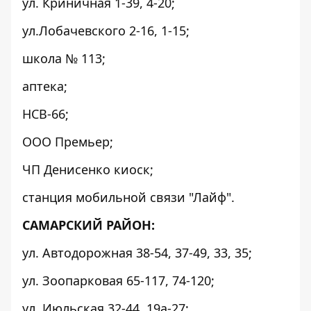
ул. Криничная 1-39, 4-20;
ул.Лобачевского 2-16, 1-15;
школа № 113;
аптека;
НСВ-66;
ООО Премьер;
ЧП Денисенко киоск;
станция мобильной связи "Лайф".
САМАРСКИЙ РАЙОН:
ул. Автодорожная 38-54, 37-49, 33, 35;
ул. Зоопарковая 65-117, 74-120;
ул. Июльская 32-44, 19а-27;