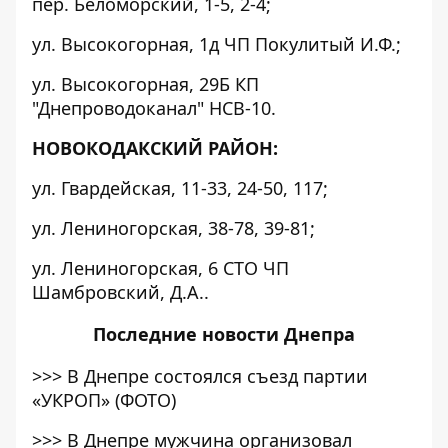
пер. Беломорский, 1-5, 2-4;
ул. Высокогорная, 1д ЧП Покулитый И.Ф.;
ул. Высокогорная, 29Б КП
"Днепроводоканал" НСВ-10.
НОВОКОДАКСКИЙ РАЙОН:
ул. Гвардейская, 11-33, 24-50, 117;
ул. Лениногорская, 38-78, 39-81;
ул. Лениногорская, 6 СТО ЧП
Шамбровский, Д.А..
Последние
новости Днепра
>>>
В Днепре состоялся съезд партии
«УКРОП» (ФОТО)
>>>
В Днепре мужчина организовал