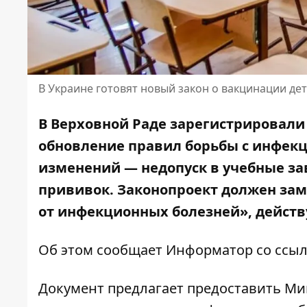
В Украине готовят новый закон о вакцинации де
В Верховной Раде зарегистрировал
обновление правил борьбы с инфек
изменений — недопуск в учебные з
прививок. Законопроект должен за
от инфекционных болезней», действ
Об этом сообщает Информатор со ссы
Документ предлагает предоставить М