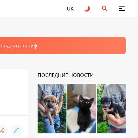
UK
т поднять тариф
ПОСЛЕДНИЕ НОВОСТИ