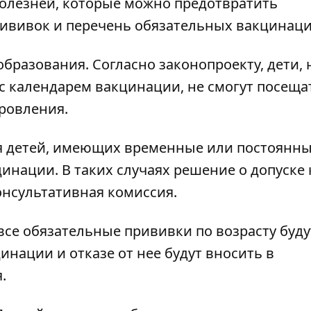
олезней, которые можно предотвратить
ививок и перечень обязательных вакцинаци
бразования. Согласно законопроекту, дети, 
с календарем вакцинации, не смогут посеща
ровления.
я детей, имеющих временные или постоянн
нации. В таких случаях решение о допуске 
нсультативная комиссия.
 все обязательные прививки по возрасту буду
инации и отказе от нее будут вносить в
.