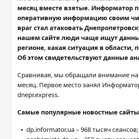
месяц вместе взятые. Информатор п
оперативную информацию своим читат
враг стал атаковать Днепропетровск
нашем сайте люди чаще ищут данные
регионе, какая ситуация в области, 
Об этом
свидетельствуют данные ан
Сравнивая, мы обращали внимание на 
месяц. Первое место занял Информатор
dnepr.express.
Самые популярные новостные сайты Д
dp.informator.ua – 968 тысяч сеансов;