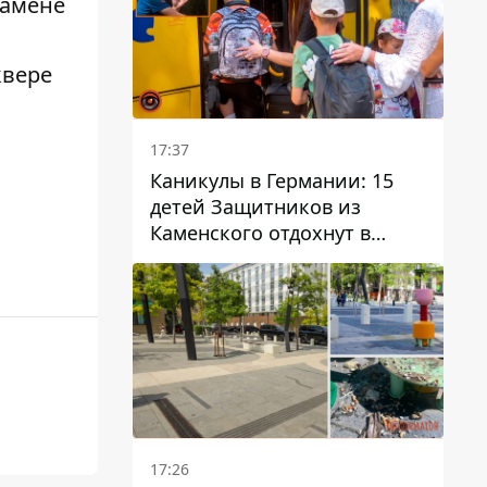
замене
квере
17:37
Каникулы в Германии: 15
детей Защитников из
Каменского отдохнут в
Вуппертале
17:26