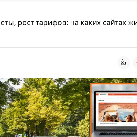
еты, рост тарифов: на каких сайтах ж
👍