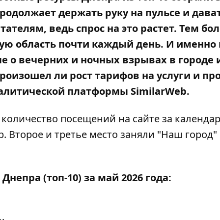
родолжает держать руку на пульсе и дава
елям, ведь спрос на это растет. Тем бол
ую область почти каждый день. И именно 
 о вечерних и ночных взрывах в городе 
произошел ли рост тарифов на услуги и пр
алитической платформы SimilarWeb.
количество посещений на сайте за календа
. Второе и третье место заняли "Наш город"
непра (топ-10) за май 2026 года: