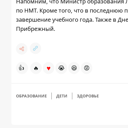
Напомним, что
Министр образования Л
по НМТ
.
Кроме того, что в последнюю
завершение учебного года
. Также
в Дн
Прибрежный
.
♥
👍
🔥
😭
😆
😡
ОБРАЗОВАНИЕ
ДЕТИ
ЗДОРОВЬЕ