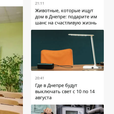
21:11
Животные, которые ищут
дом в Днепре: подарите им
шанс на счастливую жизнь
20:41
Где в Днепре будут
выключать свет с 10 по 14
августа