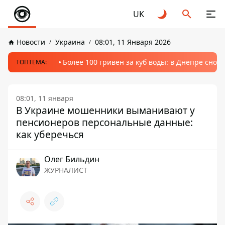
UK
Новости
Украина
08:01, 11 Января 2026
Более 100 гривен за куб воды: в Днепре сно
ТОПТЕМА:
08:01, 11 января
В Украине мошенники выманивают у
пенсионеров персональные данные:
как уберечься
Олег Бильдин
ЖУРНАЛИСТ