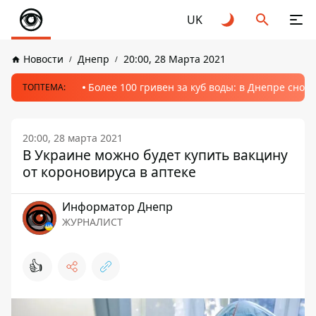
UK
Новости
Днепр
20:00, 28 Марта 2021
Более 100 гривен за куб воды: в Днепре сно
ТОПТЕМА:
20:00, 28 марта 2021
В Украине можно будет купить вакцину
от короновируса в аптеке
Информатор Днепр
ЖУРНАЛИСТ
👍