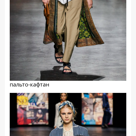
пальто-кафтан