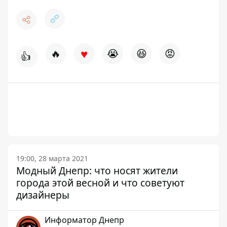
♥
🔥
😭
😆
😡
👍
19:00, 28 марта 2021
Модный Днепр: что носят жители
города этой весной и что советуют
дизайнеры
Информатор Днепр