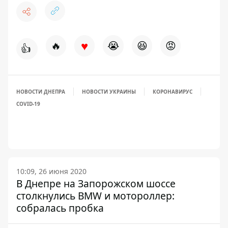
♥
🔥
😭
😆
😡
👍
НОВОСТИ ДНЕПРА
НОВОСТИ УКРАИНЫ
КОРОНАВИРУС
COVID-19
10:09, 26 июня 2020
В Днепре на Запорожском шоссе
столкнулись BMW и мотороллер:
собралась пробка