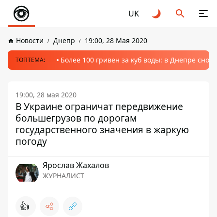
UK
Новости
Днепр
19:00, 28 Мая 2020
Более 100 гривен за куб воды: в Днепре сно
ТОПТЕМА:
19:00, 28 мая 2020
В Украине ограничат передвижение
большегрузов по дорогам
государственного значения в жаркую
погоду
Ярослав Жахалов
ЖУРНАЛИСТ
👍