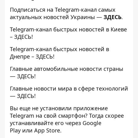
Подписаться на Telegram-канал самых
актуальных новостей Украины —
ЗДЕСЬ
.
Telegram-канал быстрых новостей в Киеве
–
ЗДЕСЬ
!
Telegram-канал быстрых новостей в
Днепре –
ЗДЕСЬ
!
Главные автомобильные новости страны
—
ЗДЕСЬ
!
Главные новости мира в сфере технологий
—
ЗДЕСЬ
!
Вы еще не установили приложение
Telegram на свой смартфон? Тогда скорее
устанавливайте его через
Google
Play
или
App Store
.