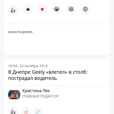
♥
🔥
😭
😆
😡
👍
НОВОСТИ ДНЕПРА
18:04, 29 октября 2018
В Днепре Geely «влетел» в столб:
пострадал водитель
Кристина Лях
ГЛАВНЫЙ РЕДАКТОР
👍