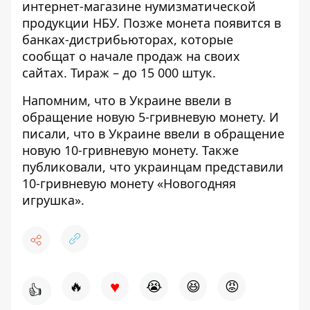
интернет-магазине нумизматической
продукции НБУ. Позже монета появится в
банках-дистрибьюторах, которые
сообщат о начале продаж на своих
сайтах. Тираж – до 15 000 штук.
Напомним, что
в Украине
ввели в
обращение новую 5-гривневую монету
.
И
писали, что в Украине
ввели в обращение
новую 10-гривневую монету
. Также
публиковали, что украинцам представили
10-гривневую монету «Новогодняя
игрушка»
.
♥
🔥
😭
😆
😡
👍