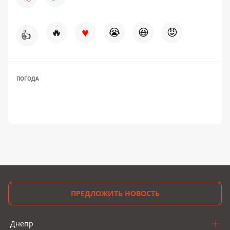
♥
🔥
😭
😆
😡
👍
ПОГОДА
ПРЕДЛОЖИТЬ НОВОСТЬ
Днепр