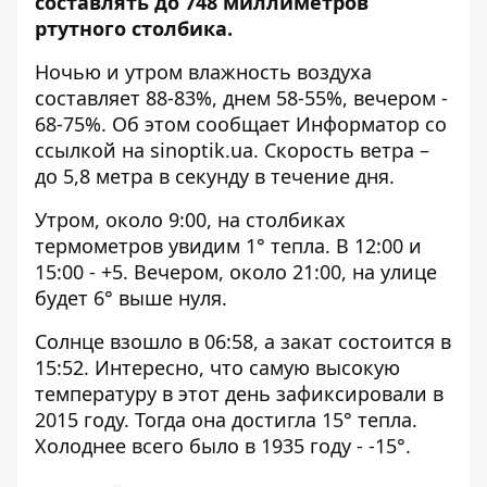
составлять до 748 миллиметров
ртутного столбика.
Ночью и утром влажность воздуха
составляет 88-83%, днем ​​58-55%, вечером -
68-75%. Об этом сообщает Информатор со
ссылкой на
sinoptik.ua
. Скорость ветра –
до 5,8 метра в секунду в течение дня.
Утром, около 9:00, на столбиках
термометров увидим 1° тепла. В 12:00 и
15:00 - +5. Вечером, около 21:00, на улице
будет 6° выше нуля.
Солнце взошло в 06:58, а закат состоится в
15:52. Интересно, что самую высокую
температуру в этот день зафиксировали в
2015 году. Тогда она достигла 15° тепла.
Холоднее всего было в 1935 году - -15°.