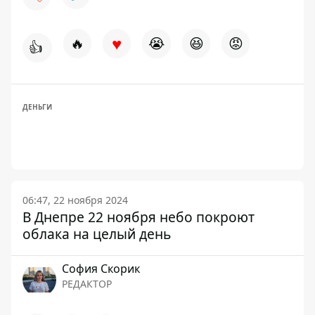
♥
🔥
😭
😆
😡
👍
ДЕНЬГИ
06:47, 22 ноября 2024
В Днепре 22 ноября небо покроют
облака на целый день
София Скорик
РЕДАКТОР