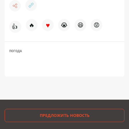
♥
🔥
😭
😆
😡
👍
ПОГОДА
ПРЕДЛОЖИТЬ НОВОСТЬ