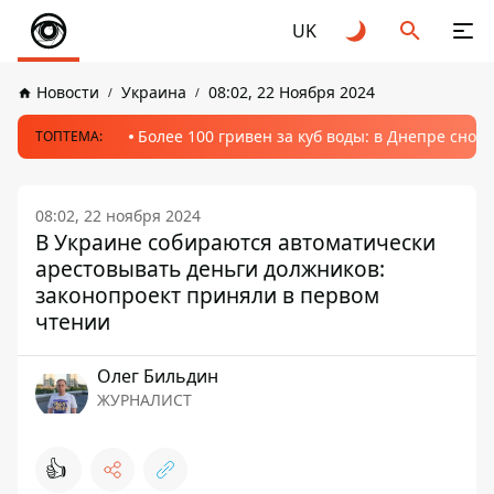
UK
Новости
Украина
08:02, 22 Ноября 2024
Более 100 гривен за куб воды: в Днепре сно
ТОПТЕМА:
08:02, 22 ноября 2024
В Украине собираются автоматически
арестовывать деньги должников:
законопроект приняли в первом
чтении
Олег Бильдин
ЖУРНАЛИСТ
👍