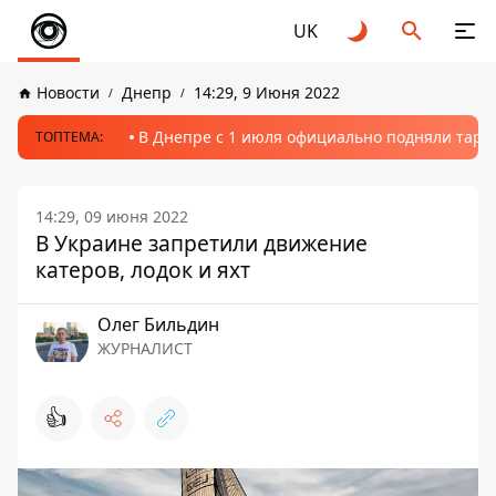
UK
Новости
Днепр
14:29, 9 Июня 2022
В Днепре с 1 июля официально подняли тариф
ТОПТЕМА:
14:29, 09 июня 2022
В Украине запретили движение
катеров, лодок и яхт
Олег Бильдин
ЖУРНАЛИСТ
👍