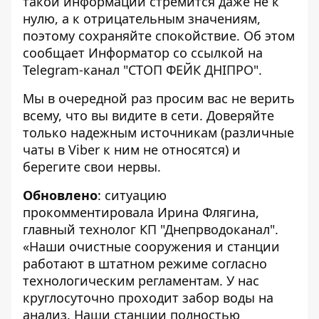
такой информации стремится даже не к
нулю, а к отрицательным значениям,
поэтому сохраняйте спокойствие. Об этом
сообщает
Информатор
со
ссылкой
на
Telegram-канал "СТОП ФЕЙК ДНІПРО".
Мы в очередной раз просим вас не верить
всему, что вы видите в сети. Доверяйте
только надежным источникам (различные
чаты в Viber к ним не относятся) и
берегите свои нервы.
Обновлено
: ситуацию
прокомментировала Ирина Флягина,
главный технолог КП "Днепрводоканал".
«Наши очистные сооружения и станции
работают в штатном режиме согласно
технологическим регламентам. У нас
круглосуточно проходит забор воды на
анализ. Наши станции полностью