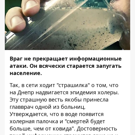
Враг не прекращает информационные
атаки. Он всячески старается запугать
население.
Так, в сети ходит "страшилка" о том, что
на Днепр надвигается эпидемия холеры.
Эту страшную весть якобы принесла
главврач одной из больниц.
Утверждается, что в воде появится
холерная палочка и "смертей будет
больше, чем от ковида". Достоверность