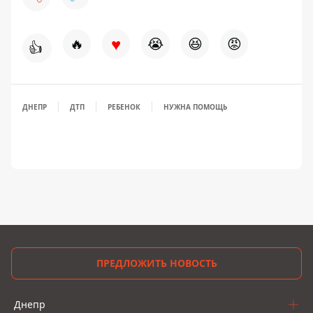
♥
🔥
😭
😆
😡
👍
ДНЕПР
ДТП
РЕБЕНОК
НУЖНА ПОМОЩЬ
ПРЕДЛОЖИТЬ НОВОСТЬ
Днепр