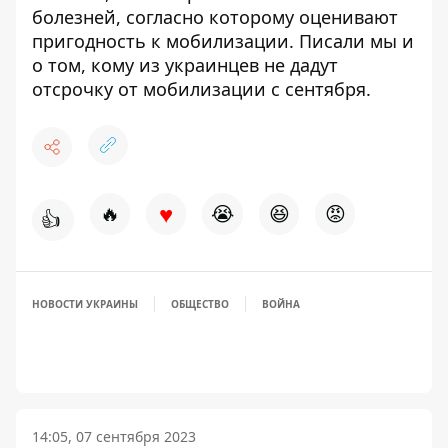
болезней
, согласно которому оценивают
пригодность к мобилизации. Писали мы и
о том, кому из украинцев
не дадут
отсрочку от мобилизации
с сентября.
♥
🔥
😭
😆
😡
👍
НОВОСТИ УКРАИНЫ
ОБЩЕСТВО
ВОЙНА
14:05, 07 сентября 2023