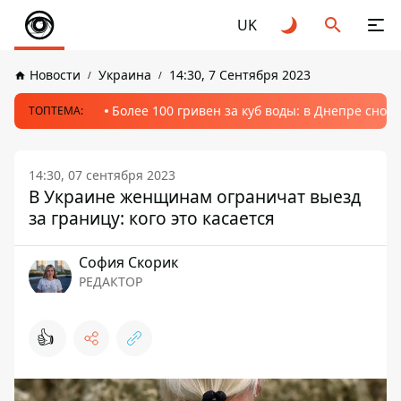
UK
Новости
Украина
14:30, 7 Сентября 2023
Более 100 гривен за куб воды: в Днепре сно
ТОПТЕМА:
14:30, 07 сентября 2023
В Украине женщинам ограничат выезд
за границу: кого это касается
София Скорик
РЕДАКТОР
👍