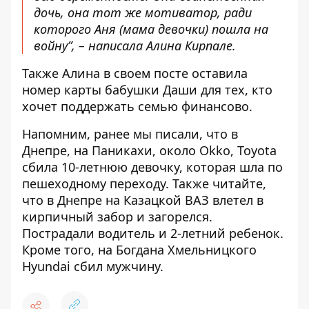
дочь, она тот же мотиватор, ради
которого Аня (мама девочки) пошла на
войну”, – написала Алина Кирпале.
Также Алина
в своем посте
оставила
номер карты бабушки Даши для тех, кто
хочет поддержать семью финансово.
Напомним, ранее мы писали, что
в
Днепре, на Паникахи, около Okko, Toyota
сбила 10-летнюю девочку, которая шла по
пешеходному переходу
. Также читайте,
что в Днепре на Казацкой
ВАЗ влетел в
кирпичный забор и загорелся
.
Пострадали водитель и 2-летний ребенок.
Кроме того, на Богдана Хмельницкого
Hyundai сбил мужчину.