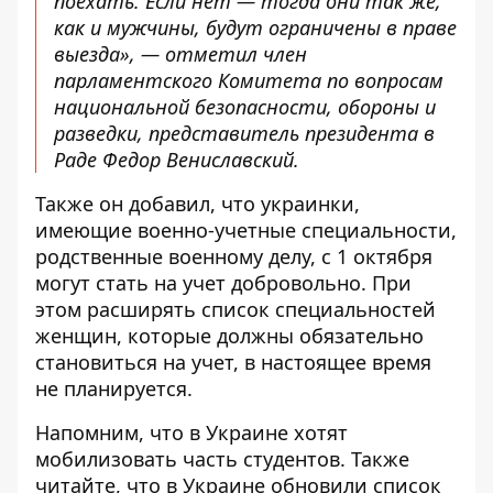
поехать. Если нет — тогда они так же,
как и мужчины, будут ограничены в праве
выезда», — отметил член
парламентского Комитета по вопросам
национальной безопасности, обороны и
разведки, представитель президента в
Раде Федор Вениславский.
Также он добавил, что украинки,
имеющие военно-учетные специальности,
родственные военному делу, с 1 октября
могут стать на учет добровольно. При
этом расширять список специальностей
женщин, которые должны обязательно
становиться на учет, в настоящее время
не планируется.
Напомним, что в Украине
хотят
мобилизовать часть студентов
. Также
читайте, что
в Украине обновили список