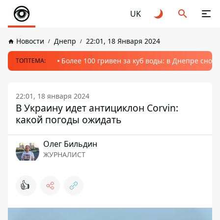
UK
Новости
Днепр
22:01, 18 Января 2024
Более 100 гривен за куб воды: в Днепре сно
ТОПТЕМА:
22:01, 18 января 2024
В Украину идет антициклон Corvin:
какой погоды ожидать
Олег Бильдин
ЖУРНАЛИСТ
👍