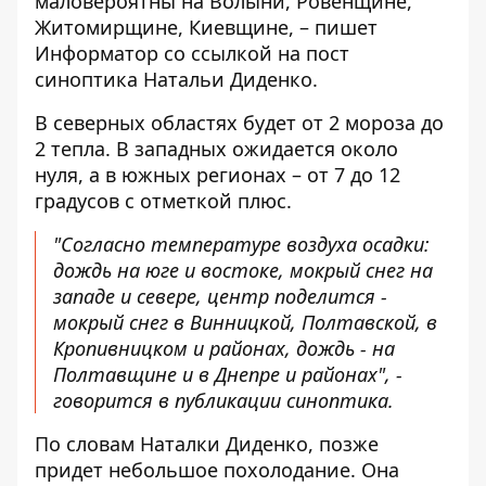
маловероятны на Волыни, Ровенщине,
Житомирщине, Киевщине, – пишет
Информатор со ссылкой на
пост
синоптика Натальи Диденко
.
В северных областях будет от 2 мороза до
2 тепла. В западных ожидается около
нуля, а в южных регионах – от 7 до 12
градусов с отметкой плюс.
"Согласно температуре воздуха осадки:
дождь на юге и востоке, мокрый снег на
западе и севере, центр поделится -
мокрый снег в Винницкой, Полтавской, в
Кропивницком и районах, дождь - на
Полтавщине и в Днепре и районах", -
говорится в публикации синоптика.
По словам Наталки Диденко, позже
придет небольшое похолодание. Она