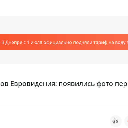
В Днепре с 1 июля официально подняли тариф на воду п
ков Евровидения: появились фото пе
👍