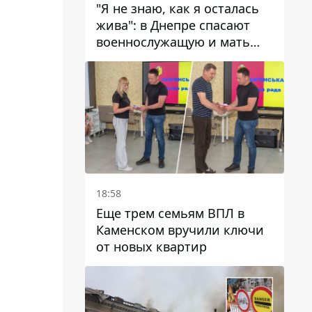
"Я не знаю, как я осталась
жива": в Днепре спасают
военнослужащую и мать
четверых детей, которую
ранил КАБ
18:58
Еще трем семьям ВПЛ в
Каменском вручили ключи
от новых квартир