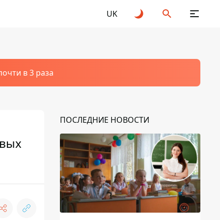
UK
очти в 3 раза
ПОСЛЕДНИЕ НОВОСТИ
рвых