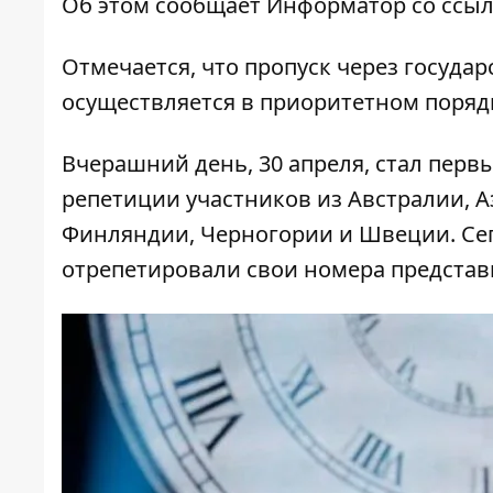
Об этом сообщает
Информатор
со ссыл
Отмечается, что пропуск через госуда
осуществляется в приоритетном поряд
Вчерашний день, 30 апреля, стал перв
репетиции участников из Австралии, А
Финляндии, Черногории и Швеции. Сег
отрепетировали свои номера представ