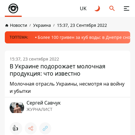
UK
Новости
Украина
15:37, 23 Сентября 2022
Более 100 гривен за куб воды: в Днепре сно
ТОПТЕМА:
15:37, 23 сентября 2022
В Украине подорожает молочная
продукция: что известно
Молочная отрасль Украины, несмотря на войну
и убытки
Сергей Савчук
ЖУРНАЛИСТ
👍