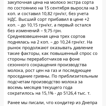
закупочная цена на молоко экстра сорта
по состоянию на 15 сентября выросла на 3
коп. и составил 10,82 грн/кг, без учета
НДС. Высший сорт прибавил в цене +2
коп. – до 10,15 грн/кг, а первый остался
без изменений – 9,75 грн.
Средневзвешенная
цена трех сортов
поднялась на 2 коп. – до 10,24 грн/кг. На
рынок продолжают оказывать давление
такие факторы, как повышенный спрос со
стороны переработчиков на фоне
сезонного сокращения производства
молока, рост цен на газ и последующее
проседание гривны. По приблизительным
подсчетам
производство
молока за
восемь месяцев текущего года
сократилось на 15,1% - до 5126,4 тыс. т.
Ранее мы писали, что
кондитер из Днепра