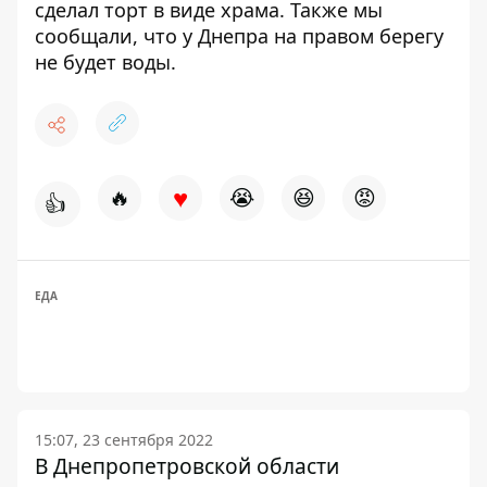
сделал торт
в виде храма. Также мы
сообщали, что
у Днепра на правом берегу
не будет воды.
♥
🔥
😭
😆
😡
👍
ЕДА
15:07, 23 сентября 2022
В Днепропетровской области