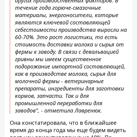
других производственных факторов. В
течение года горюче-смазочные
материалы, энергоносители, которые
являются ключевой составляющей
себестоимости производства выросли на
60-70%. Это рост логистики, то есть
стоимость доставки молока и сырья от
фермы к заводу. В связи с девальвацией
гривны мы имеем существенное
подорожание импортной составляющей,
как в производстве молока, сырья для
молочной фермы - ветеринарные
препараты, ингредиенты для заготовки
кормов, запчасти. Так и для
промышленной переработки для
заводов", - отметила Лавренюк.
Она констатировала, что в ближайшее
время до конца года мы еще будем видеть