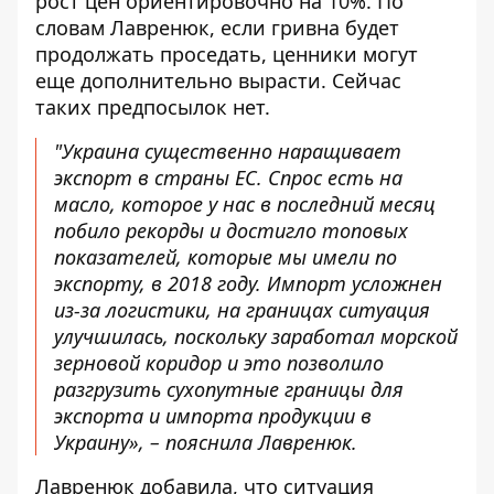
рост цен ориентировочно на 10%. По
словам Лавренюк, если гривна будет
продолжать проседать, ценники могут
еще дополнительно вырасти. Сейчас
таких предпосылок нет.
"Украина существенно наращивает
экспорт в страны ЕС. Спрос есть на
масло, которое у нас в последний месяц
побило рекорды и достигло топовых
показателей, которые мы имели по
экспорту, в 2018 году. Импорт усложнен
из-за логистики, на границах ситуация
улучшилась, поскольку заработал морской
зерновой коридор и это позволило
разгрузить сухопутные границы для
экспорта и импорта продукции в
Украину», – пояснила Лавренюк.
Лавренюк добавила, что ситуация