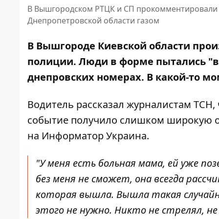
В Вышгородском РТЦК и СП прокомментировали в
Днепропетровской области газом
В Вышгороде Киевской области прои
полиции. Люди в форме
пытались "в
днепровских номерах
. В какой-то м
Водитель рассказал журналистам ТСН, 
событие получило слишком широкую ог
на
Информатор Украина
.
"У меня есть больная мама, ей уже п
без меня не сможет, она всегда расс
которая вышла. Вышла такая случайно
этого не нужно. Никто не стрелял, н