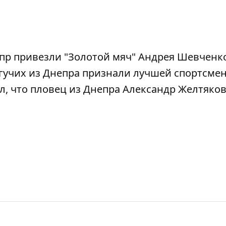
пр привезли "Золотой мяч" Андрея Шевченк
агучих из Днепра признали лучшей спортсме
л, что
пловец из Днепра Александр Желтяко