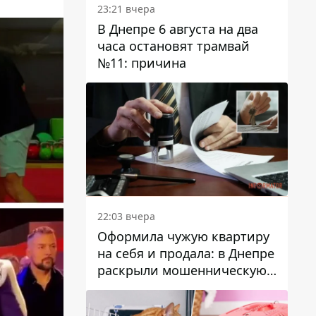
23:21 вчера
В Днепре 6 августа на два
часа остановят трамвай
№11: причина
22:03 вчера
Оформила чужую квартиру
на себя и продала: в Днепре
раскрыли мошенническую
схему с недвижимостью