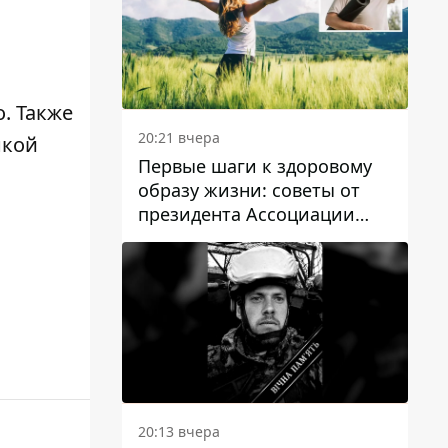
о
. Также
20:21 вчера
нкой
Первые шаги к здоровому
в
образу жизни: советы от
президента Ассоциации
диетологов Украины
20:13 вчера