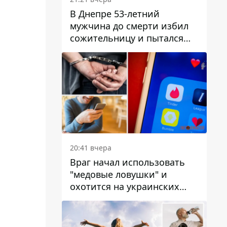
В Днепре 53-летний
мужчина до смерти избил
сожительницу и пытался
скрыть преступление:
детали
20:41 вчера
Враг начал использовать
"медовые ловушки" и
охотится на украинских
военнослужащих