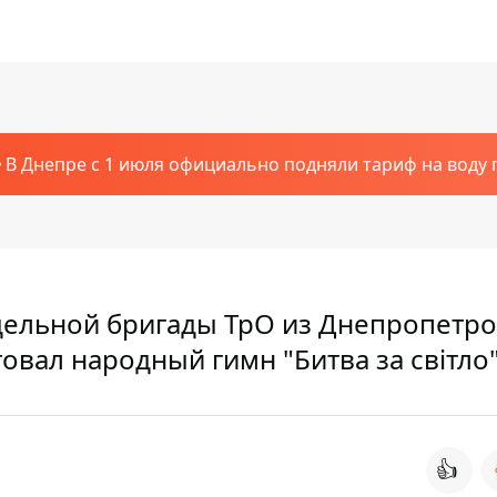
В Днепре с 1 июля официально подняли тариф на воду п
тдельной бригады ТрО из Днепропетр
овал народный гимн "Битва за світло
👍