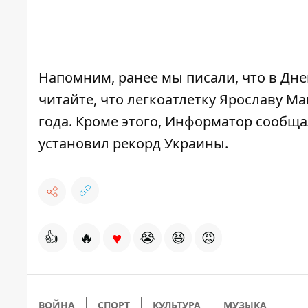
Напомним, ранее мы писали, что в
Дне
читайте, что
легкоатлетку Ярославу М
года
. Кроме этого, Информатор сообща
установил рекорд Украины
.
♥
👍
🔥
😭
😆
😡
ВОЙНА
СПОРТ
КУЛЬТУРА
МУЗЫКА