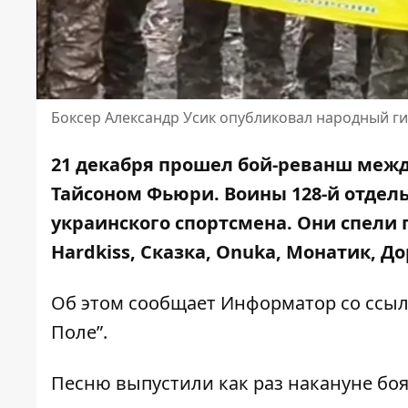
Боксер Александр Усик опубликовал народный гим
21 декабря прошел бой-реванш меж
Тайсоном Фьюри. Воины 128-й отдел
украинского спортсмена. Они спели 
Hardkiss, Сказка, Onuka, Монатик, Д
Об этом сообщает Информатор со ссы
Поле”
.
Песню выпустили как раз накануне боя