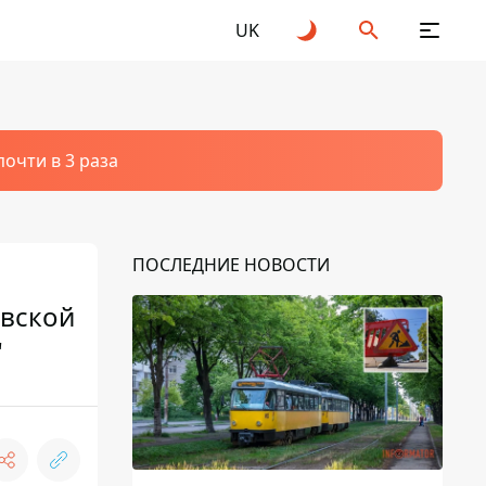
UK
очти в 3 раза
ПОСЛЕДНИЕ НОВОСТИ
овской
"