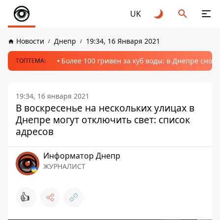
UK
Новости
Днепр
19:34, 16 Января 2021
Более 100 гривен за куб воды: в Днепре сно
ТОПТЕМА:
19:34, 16 января 2021
В воскресенье на нескольких улицах в
Днепре могут отключить свет: список
адресов
Информатор Днепр
ЖУРНАЛИСТ
👍