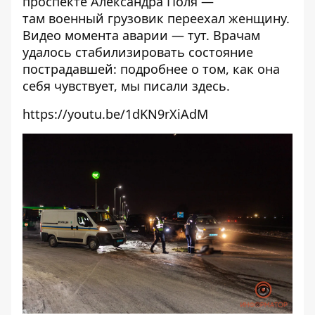
проспекте Александра Поля —
там
военный грузовик переехал женщину
.
Видео момента аварии —
тут
. Врачам
удалось стабилизировать состояние
пострадавшей: подробнее о том, как она
себя чувствует, мы писали
здесь
.
https://youtu.be/1dKN9rXiAdM