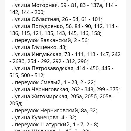
улица Моторная, 59 - 81, 83 - 137а, 114 -
142, 144 - 200;
улица Областная, 26 - 54, 61 - 101;
улица Попудренко, 56, 84 - 90, 112, 114 -
136, 115, 121, 135, 143, 145, 146, 158;
переулок Балканский, 2 - 56;
улица Глущенко, 43;
улица Ингульская, 73 - 111, 113 - 147, 242
- 268б, 254 - 292, 292 - 312, 296;
улица Петрозаводская, 414 - 450, 445 -
515, 500 - 512;
переулок Смелый, 1 - 23, 2 - 22;
улица Черниговская, 262 - 348, 299 - 375;
улица Житомирская, 205а, 205б, 205в,
205д;
переулок Черниговский, 8а, 32;
улица Кузнецова, 4 - 32;
переулок Шатурский, 1 - 7, 2 - 8;