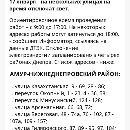
17 января - на нескольких улицах на
время отключат свет.
Ориентировочное время проведения
работ – с 9:00 до 17:00. На некоторых
адресах работы могут затянуться до 18:00,
- сообщает
Информатор
, ссылаясь на
данные ДТЭК. Отключение
электроэнергии запланировано в четырех
районах Днепра. Список адресов - ниже:
АМУР-НИЖНЕДНЕПРОВСКИЙ РАЙОН:
улица Казахстанская, 9 - 69, 28 - 86;
переулок Окопный, 1 - 23, 4 - 36, 58;
переулок Минусинский, 124 - 128;
улица Арсенальная, 66, 68, 72;
улица Береговая, 48 - 74а, 76 - 102, 87 -
107а, 109 - 157;
улица Гиляровского, 87, 89 - 95, 97, 104;