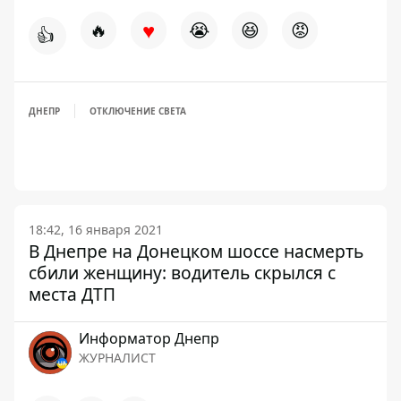
♥
🔥
😭
😆
😡
👍
ДНЕПР
ОТКЛЮЧЕНИЕ СВЕТА
18:42, 16 января 2021
В Днепре на Донецком шоссе насмерть
сбили женщину: водитель скрылся с
места ДТП
Информатор Днепр
ЖУРНАЛИСТ