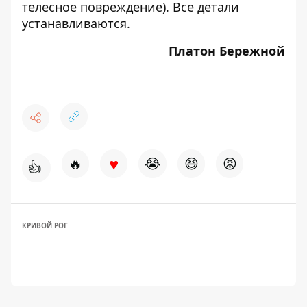
телесное повреждение). Все детали
устанавливаются.
Платон Бережной
♥
🔥
😭
😆
😡
👍
КРИВОЙ РОГ