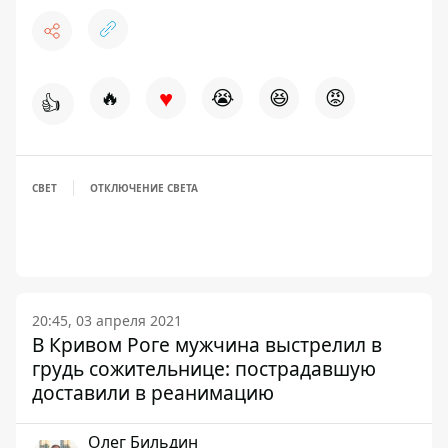
♥
🔥
😭
😆
😡
👍
СВЕТ
ОТКЛЮЧЕНИЕ СВЕТА
20:45, 03 апреля 2021
В Кривом Роге мужчина выстрелил в
грудь сожительнице: пострадавшую
доставили в реанимацию
Олег Бильдин