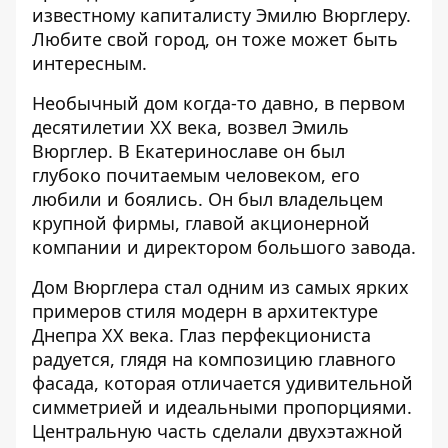
известному капиталисту Эмилю Вюрглеру.
Любите свой город, он тоже может быть
интересным.
Необычный дом когда-то давно, в первом
десятилетии ХХ века, возвел Эмиль
Вюрглер. В Екатеринославе он был
глубоко почитаемым человеком, его
любили и боялись. Он был владельцем
крупной фирмы, главой акционерной
компании и директором большого завода.
Дом Вюрглера стал одним из самых ярких
примеров стиля модерн в архитектуре
Днепра XX века. Глаз перфекциониста
радуется, глядя на композицию главного
фасада, которая отличается удивительной
симметрией и идеальными пропорциями.
Центральную часть сделали двухэтажной