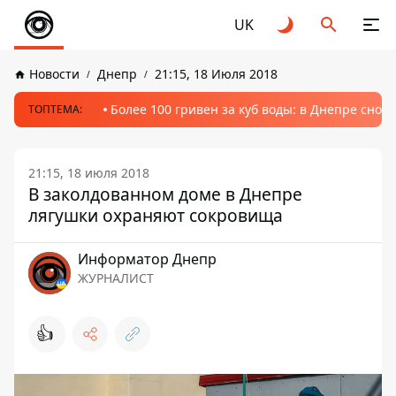
UK
Новости
Днепр
21:15, 18 Июля 2018
Более 100 гривен за куб воды: в Днепре сно
ТОПТЕМА:
21:15, 18 июля 2018
В заколдованном доме в Днепре
лягушки охраняют сокровища
Информатор Днепр
ЖУРНАЛИСТ
👍