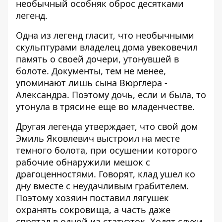
необычный особняк оброс десятками
легенд.
Одна из легенд гласит, что необычными
скульптурами владелец дома увековечил
память о своей дочери, утонувшей в
болоте. Документы, тем не менее,
упоминают лишь сына Вюрглера -
Александра. Поэтому дочь, если и была, то
утонула в трясине еще во младенчестве.
Другая легенда утверждает, что свой дом
Эмиль Яковлевич выстроил на месте
темного болота, при осушении которого
рабочие обнаружили мешок с
драгоценностями. Говорят, клад ушел ко
дну вместе с неудачливым грабителем.
Поэтому хозяин поставил лягушек
охранять сокровища, а часть даже
спрятал в одной из статуэток. Ходят слухи,