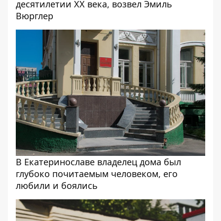
десятилетии ХХ века, возвел Эмиль
Вюрглер
В Екатеринославе владелец дома был
глубоко почитаемым человеком, его
любили и боялись