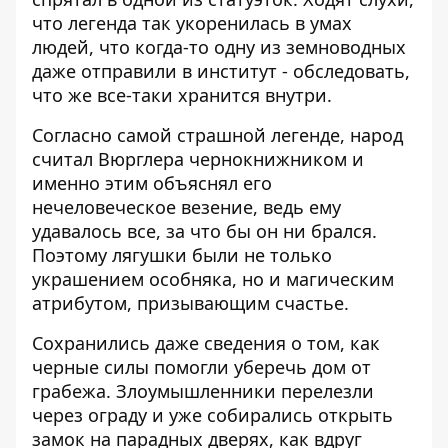
что легенда так укоренилась в умах
людей, что когда-то одну из земноводных
даже отправили в институт - обследовать,
что же все-таки хранится внутри.
Согласно самой страшной легенде, народ
считал Вюрглера чернокнижником и
именно этим объяснял его
нечеловеческое везение, ведь ему
удавалось все, за что бы он ни брался.
Поэтому лягушки были не только
украшением особняка, но и магическим
атрибутом, призывающим счастье.
Сохранились даже сведения о том, как
черные силы помогли уберечь дом от
грабежа. Злоумышленники перелезли
через ограду и уже собирались открыть
замок на парадных дверях, как вдруг