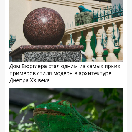
Дом Вюрглера стал одним из самых ярких
примеров стиля модерн в архитектуре
Днепра XX века