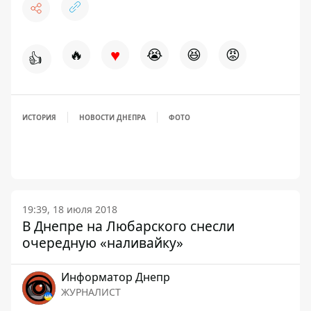
♥
🔥
😭
😆
😡
👍
ИСТОРИЯ
НОВОСТИ ДНЕПРА
ФОТО
19:39, 18 июля 2018
В Днепре на Любарского снесли
очередную «наливайку»
Информатор Днепр
ЖУРНАЛИСТ