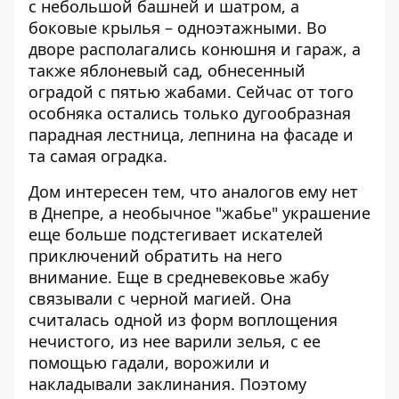
с небольшой башней и шатром, а
боковые крылья – одноэтажными. Во
дворе располагались конюшня и гараж, а
также яблоневый сад, обнесенный
оградой с пятью жабами. Сейчас от того
особняка остались только дугообразная
парадная лестница, лепнина на фасаде и
та самая оградка.
Дом интересен тем, что аналогов ему нет
в Днепре, а необычное "жабье" украшение
еще больше подстегивает искателей
приключений обратить на него
внимание. Еще в средневековье жабу
связывали с черной магией. Она
считалась одной из форм воплощения
нечистого, из нее варили зелья, с ее
помощью гадали, ворожили и
накладывали заклинания. Поэтому