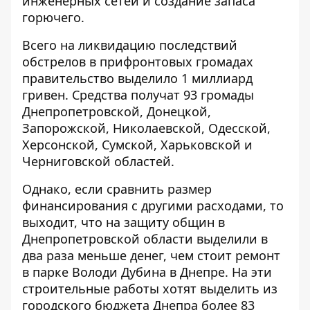
инженерных сетей и создание запаса
горючего.
Всего на ликвидацию последствий
обстрелов в прифронтовых громадах
правительство выделило 1 миллиард
гривен. Средства получат 93 громады
Днепропетровской, Донецкой,
Запорожской, Николаевской, Одесской,
Херсонской, Сумской, Харьковской и
Черниговской областей.
Однако, если сравнить размер
финансирования с другими расходами, то
выходит, что на защиту общин в
Днепропетровской области выделили в
два раза меньше денег,
чем стоит ремонт
в парке Володи Дубина в Днепре
. На эти
строительные работы хотят выделить из
городского бюджета Днепра более 83