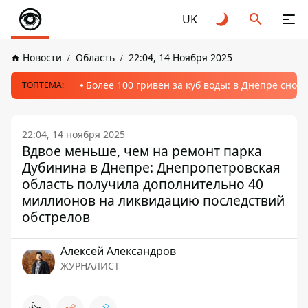
UK
Новости
Область
22:04, 14 Ноября 2025
Более 100 гривен за куб воды: в Днепре сно
ТОПТЕМА:
22:04, 14 ноября 2025
Вдвое меньше, чем на ремонт парка
Дубинина в Днепре: Днепропетровская
область получила дополнительно 40
миллионов на ликвидацию последствий
обстрелов
Алексей Александров
ЖУРНАЛИСТ