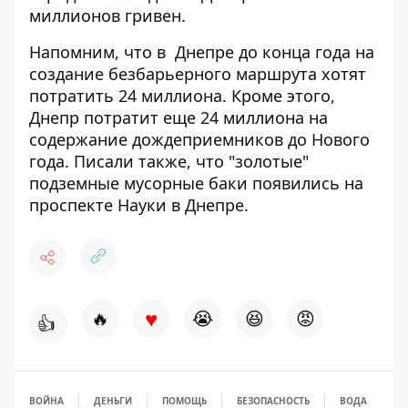
миллионов гривен.
Напомним, что в
Днепре до конца года
на
создание безбарьерного маршрута хотят
потратить 24 миллиона
. Кроме этого,
Днепр
потратит еще 24 миллиона на
содержание дождеприемников до Нового
года
. Писали также, что
"золотые"
подземные мусорные баки появились на
проспекте Науки в Днепре
.
♥
🔥
😭
😆
😡
👍
ВОЙНА
ДЕНЬГИ
ПОМОЩЬ
БЕЗОПАСНОСТЬ
ВОДА