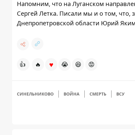
Напомним, что
на Луганском направле
Сергей Летка
. Писали мы и о том, что,
Днепропетровской области Юрий Яки
♥
👍
🔥
😭
😆
😡
СИНЕЛЬНИКОВО
ВОЙНА
СМЕРТЬ
ВСУ