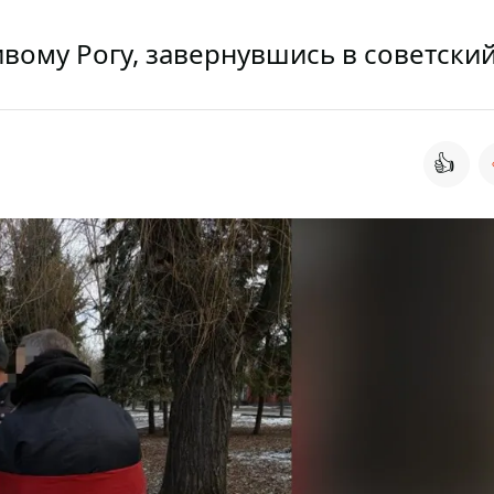
вому Рогу, завернувшись в советский
👍