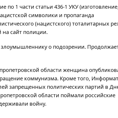
 по 1 части статьи 436-1 УКУ (изготовление
ацистской символики и пропаганда
истического (нацистского) тоталитарных ре
й на
сайт
полиции.
я злоумышленнику о подозрении. Продолжае
епропетровской области женщина опубликов
звращение коммунизма
. Кроме того, Информа
лей запрещенных политических партий в Дн
пропетровской области поймали российские
ддерживали войну.