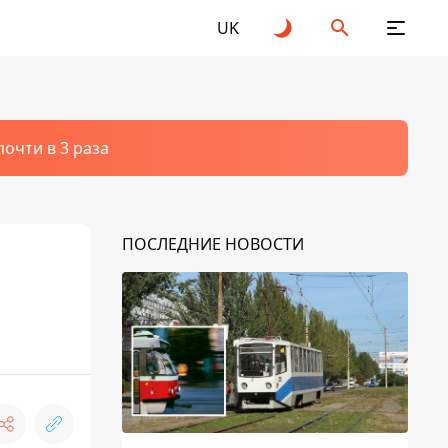
UK
очти в 3 раза
ПОСЛЕДНИЕ НОВОСТИ