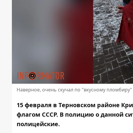
Наверное, очень скучал по "вкусному пломбиру"
15 февраля в Терновском районе Кри
флагом СССР. В полицию о данной си
полицейские
.