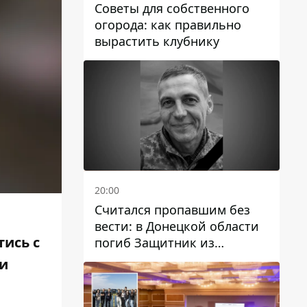
Советы для собственного
огорода: как правильно
вырастить клубнику
20:00
Считался пропавшим без
вести: в Донецкой области
тись с
погиб Защитник из
Каменского Антон
ли
Красовский