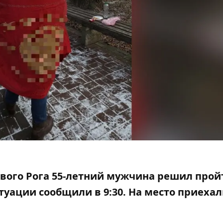
вого Рога 55-летний мужчина решил прой
туации сообщили в 9:30.
На место приеха