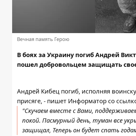
Вечная память Герою
В боях за Украину погиб Андрей Ви
пошел добровольцем
защищать свое
Андрей Кибец погиб, исполняя воинск
присяге, - пишет Информатор со
ссылк
"Скучаем вместе с Вами, поддерживае
покой. Пасмурный день, туман все ук
защищал, Теперь он будет спать годам