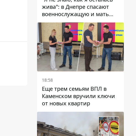
жива": в Днепре спасают
военнослужащую и мать
четверых детей, которую
ранил КАБ
18:58
Еще трем семьям ВПЛ в
Каменском вручили ключи
от новых квартир