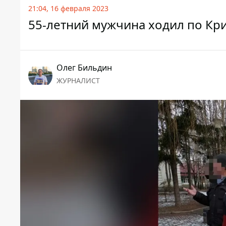
21:04, 16 февраля 2023
55-летний мужчина ходил по Кри
Олег Бильдин
ЖУРНАЛИСТ