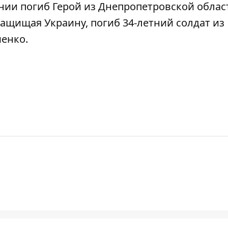
нии погиб Герой из Днепропетровской облас
защищая Украину, погиб 34-летний солдат из
менко
.