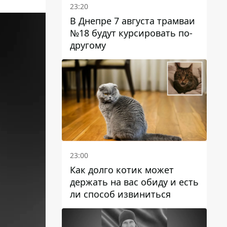
23:20
В Днепре 7 августа трамваи
№18 будут курсировать по-
другому
23:00
Как долго котик может
держать на вас обиду и есть
ли способ извиниться