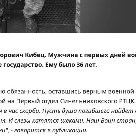
кторович Кибец. Мужчина с первых дней в
 государство
. Ему было 36 лет.
ую обязанность, оставшись верным военной
ой
на Первый отдел Синельниковского РТЦК.
м в час скорби. Пусть душа погибшего найдет
рыл. И слезы катятся щеками. Наш Воин стран
и", - говорится в публикации.