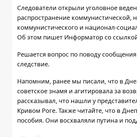
Следователи открыли уголовное ведение
распространение коммунистической, н
коммунистического и национал-социал
Об этом пишет Информатор со ссылко
Решается вопрос по поводу сообщени
следствие.
Напомним, ранее мы писали, что в Дн
советское знамя
и агитировала за во
рассказывал,
что нашли у представите
Кривом Роге
. Также читайте, что
в Дне
пособия. Они восхваляли путина и по