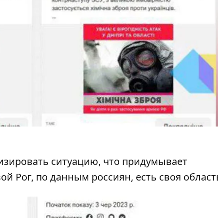
лизировать ситуацию, что придумывает
й Рог, по данным россиян, есть своя област