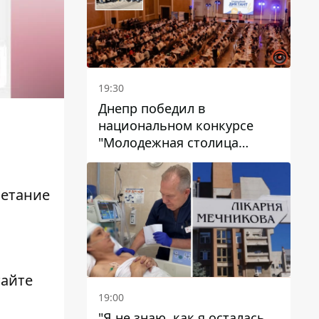
19:30
Днепр победил в
национальном конкурсе
"Молодежная столица
Украины – 2026"
нетание
тайте
19:00
"Я не знаю, как я осталась