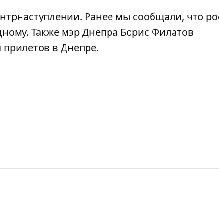
онтрнаступлении
. Ранее мы сообщали, что р
дному.
Также мэр Днепра Борис Филатов
 прилетов в Днепре.