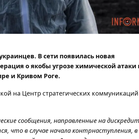
 украинцев. В сети появилась новая
ерация о якобы угрозе
химической атаки 
пре и Кривом Роге.
кой на Центр стратегических
коммуникаций
ческие сообщения, направленные на дискреди
ся, что в случае начала контрнаступления, в