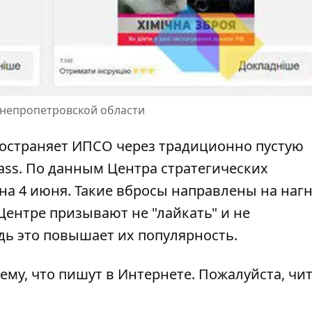
 Днепропетровской области
остраняет ИПСО через традиционно пустую
lass. По данным Центра стратегических
а 4 июня. Такие вбросы направлены на наг
Центре призывают не "лайкать" и не
дь это повышает их популярность.
ему, что пишут в Интернете. Пожалуйста, чи
.