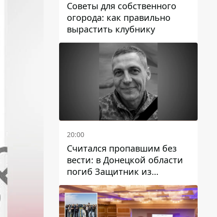
Советы для собственного
огорода: как правильно
вырастить клубнику
20:00
Считался пропавшим без
вести: в Донецкой области
погиб Защитник из
Каменского Антон
Красовский