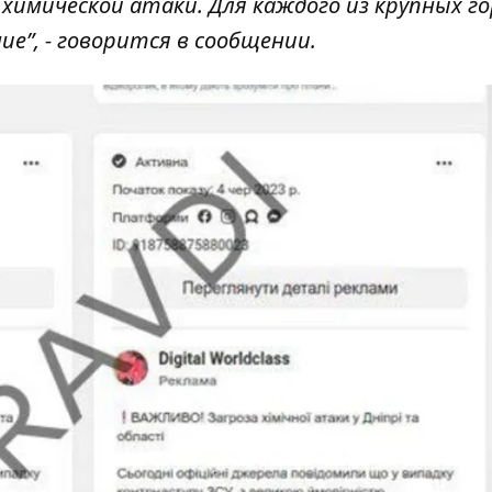
 химической атаки. Для каждого из крупных г
е”, - говорится в сообщении.