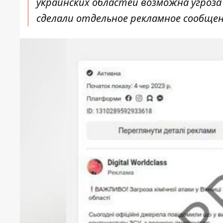
украинских областей возможна угроза
сделали отдельное рекламное сообщени