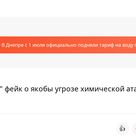
В Днепре с 1 июля официально подняли тариф на воду п
" фейк о якобы угрозе химической ат
👍