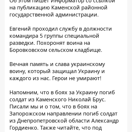
Об этом пишет Информатор
со ссылкой
на публикацию Каменской районной
государственной администрации.
Евгений проходил службу в должности
командира 5 группы специальной
разведки. Похоронят воина на
Боровковском сельском кладбище.
Вечная память и слава украинскому
воину, который защищал Украину и
каждого из нас. Герои не умирают!
Напомним, что
в боях за Украину погиб
солдат
из Каменского Николай Брус.
Писали мы и о том, что в боях
на
Запорожском направлении погиб солдат
из Днепропетровской области Александр
Гордиенко. Также читайте, что под