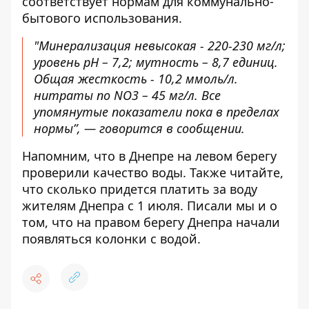
соответствует нормам для коммунально-
бытового использования.
"Минерализация невысокая - 220-230 мг/л;
уровень pH – 7,2; мутность – 8,7 единиц.
Общая жесткость - 10,2 ммоль/л.
нитраты по NO3 – 45 мг/л. Все
упомянутые показатели пока в пределах
нормы”, — говорится в сообщении.
Напомним, что в Днепре
на левом берегу
проверили качество воды
. Также читайте,
что
сколько придется платить за воду
жителям Днепра с 1 июля. Писали мы и о
том, что на правом берегу Днепра
начали
появляться колонки с водой
.