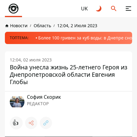
UK
Новости
Область
12:04, 2 Июля 2023
Более 100 гривен за куб воды: в Днепре сно
ТОПТЕМА:
12:04, 02 июля 2023
Война унесла жизнь 25-летнего Героя из
Днепропетровской области Евгения
Глобы
София Скорик
РЕДАКТОР
👍