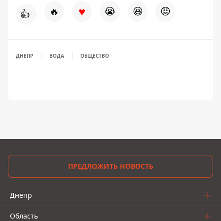
♥
🔥
😭
😆
😡
👍
ДНЕПР
ВОДА
ОБЩЕСТВО
ПРЕДЛОЖИТЬ НОВОСТЬ
Днепр
Область