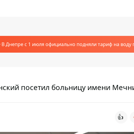
В Днепре с 1 июля официально подняли тариф на воду п
енский посетил больницу имени Мечн
👍