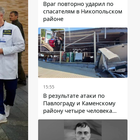
Враг повторно ударил по
спасателям в Никопольском
районе
15:55
В результате атаки по
Павлограду и Каменскому
району четыре человека
погибли, семеро получили
ранения