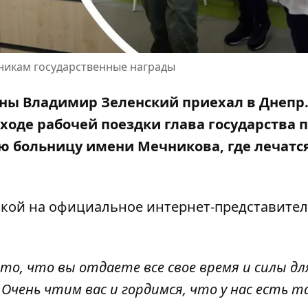
никам государственные награды
аины Владимир Зеленский приехал в Днепр
в ходе рабочей поездки глава государства 
ю больницу имени Мечникова, где лечатс
лкой на официальное
интернет-представите
 то, что вы отдаете все свое время и силы дл
Очень чтим вас и гордимся, что у нас есть т