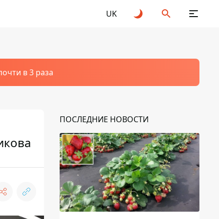
UK
очти в 3 раза
ПОСЛЕДНИЕ НОВОСТИ
икова