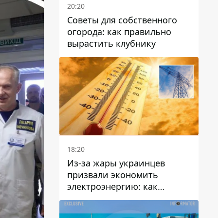
20:20
Советы для собственного
огорода: как правильно
вырастить клубнику
18:20
Из-за жары украинцев
призвали экономить
электроэнергию: как
избежать перегрузки сетей