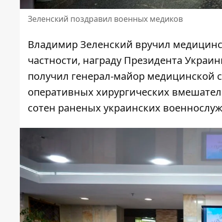
Зеленский поздравил военных медиков
Владимир Зеленский вручил медицинс
частности, награду Президента Украины
получил генерал-майор медицинской с
оперативных хирургических вмешатель
сотен раненых украинских военнослу