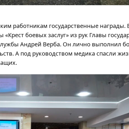
ким работникам государственные награды. 
 «Крест боевых заслуг» из рук Главы госуда
лужбы Андрей Верба. Он лично выполнил бо
ств. А под руководством медика спасли жи
жащих.