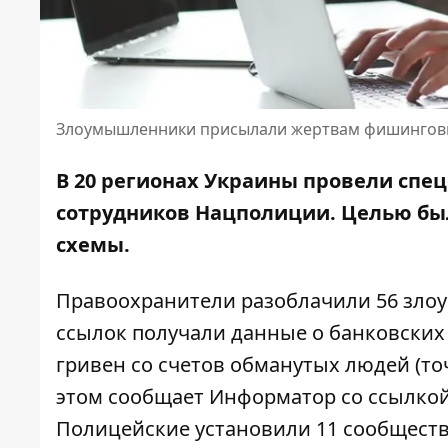
Злоумышленники присылали жертвам фишингов
В 20 регионах Украины провели спе
сотрудников Нацполиции. Целью б
схемы.
Правоохранители разоблачили 56 зл
ссылок получали данные о банковских
гривен со счетов обманутых людей (то
этом сообщает Информатор со ссылко
Полицейские установили 11 сообщест