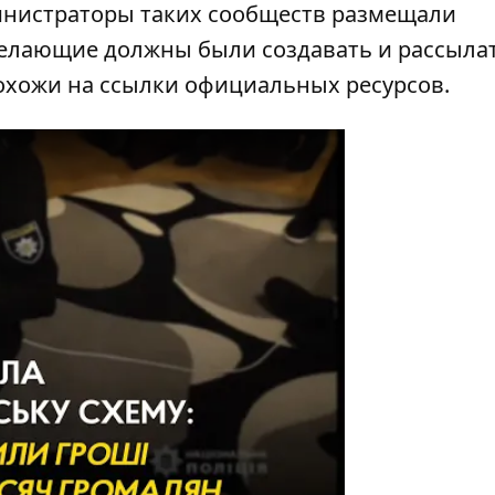
инистраторы таких сообществ размещали
Желающие должны были создавать и рассыла
охожи на ссылки официальных ресурсов.