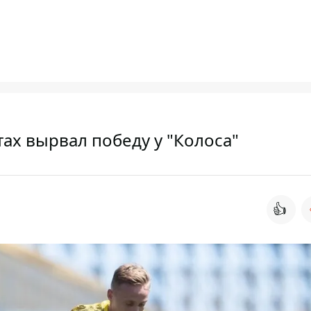
тах вырвал победу у "Колоса"
👍