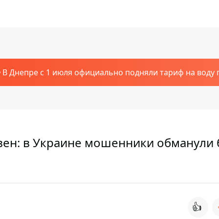
В Днепре с 1 июля официально подняли тариф на воду п
вен: в Украине мошенники обманули 
👍