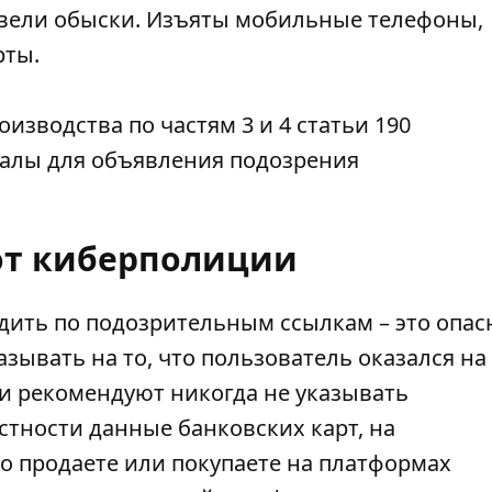
овели обыски. Изъяты мобильные телефоны,
рты.
изводства по частям 3 и 4 статьи 190
иалы для объявления подозрения
от киберполиции
дить по подозрительным ссылкам – это опас
зывать на то, что пользователь оказался на
и рекомендуют никогда не указывать
тности данные банковских карт, на
то продаете или покупаете на платформах