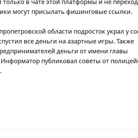
 только в чате этой платформы и не переход
ики могут присылать фишинговые ссылки.
епропетровской области
подросток украл у со
спустил все деньги на азартные игры
. Также
редпринимателей деньги от имени главы
о, Информатор публиковал
советы от полицей
.