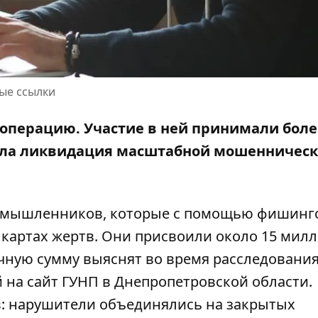
ые ссылки
цоперацию. Участие в ней принимали боле
ыла ликвидация масштабной мошенничес
оумышленников, которые с помощью фишинг
 картах жертв. Они присвоили около 15 мил
чную сумму выяснят во время расследования
й на
сайт ГУНП в Днепропетровской области.
в: нарушители объединялись на закрытых