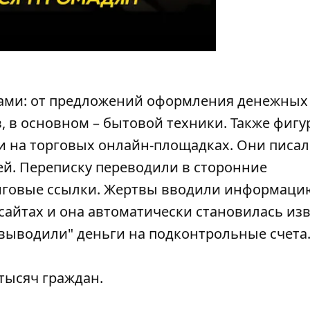
ами: от предложений оформления денежных
, в основном – бытовой техники. Также фиг
и на торговых онлайн-площадках. Они писа
ей. Переписку переводили в сторонние
нговые ссылки. Жертвы вводили информаци
сайтах и она автоматически становилась из
"выводили" деньги на подконтрольные счета
 тысяч граждан.