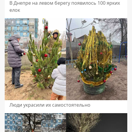
В Днепре на левом берегу появилось 100 ярких
елок
Люди украсили их самостоятельно