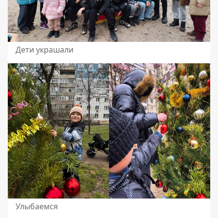
Дети украшали
Улыбаемся