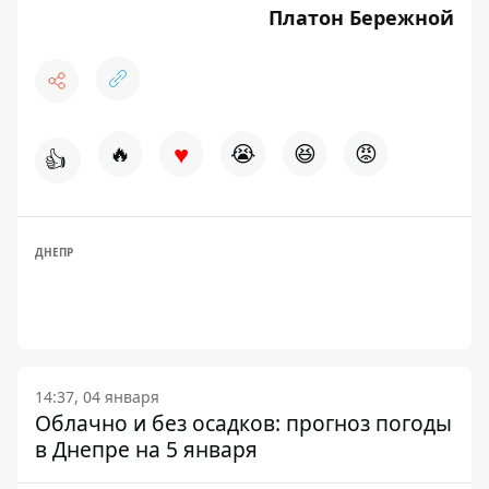
Платон Бережной
♥
🔥
😭
😆
😡
👍
ДНЕПР
14:37, 04 января
Облачно и без осадков: прогноз погоды
в Днепре на 5 января