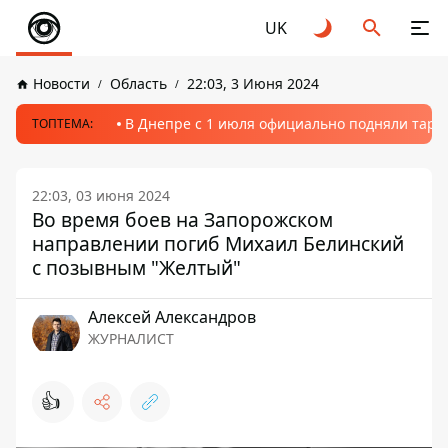
UK
Новости
Область
22:03, 3 Июня 2024
В Днепре с 1 июля официально подняли тариф
ТОПТЕМА:
22:03, 03 июня 2024
Во время боев на Запорожском
направлении погиб Михаил Белинский
с позывным "Желтый"
Алексей Александров
ЖУРНАЛИСТ
👍