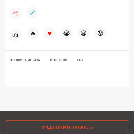
♥
🔥
😭
😆
😡
👍
ОТКЛЮЧЕНИЕ ГАЗА
ОБЩЕСТВО
ГАЗ
ПРЕДЛОЖИТЬ НОВОСТЬ