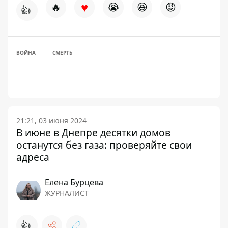
♥
🔥
😭
😆
😡
👍
ВОЙНА
СМЕРТЬ
21:21, 03 июня 2024
В июне в Днепре десятки домов
останутся без газа: проверяйте свои
адреса
Елена Бурцева
ЖУРНАЛИСТ
👍