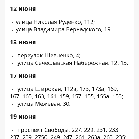
12 июня
улица Николая Руденко, 112;
улица Владимира Вернадского, 19.
13 июня
переулок Шевченко, 4;
улица Сечеславская Набережная, 12, 13.
17 июня
улица Широкая, 112а, 173, 173а, 169,
167, 165, 163, 161, 159, 157, 155, 155а, 153;
улица Межевая, 30.
19 июня
проспект Свободы, 227, 229, 231, 233,
237, 239, 275б, 249, 247, 261, 263а, 263, 235;