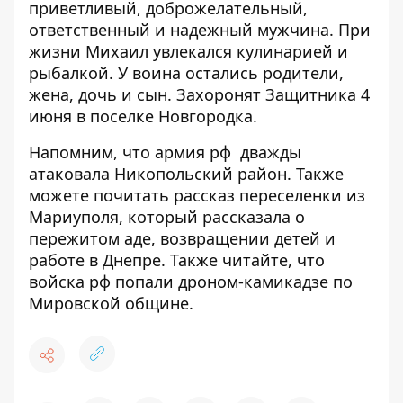
приветливый, доброжелательный,
ответственный и надежный мужчина. При
жизни Михаил увлекался кулинарией и
рыбалкой. У воина остались родители,
жена, дочь и сын. Захоронят Защитника 4
июня в поселке Новгородка.
Напомним, что армия рф
дважды
атаковала Никопольский район
. Также
можете почитать рассказ переселенки из
Мариуполя, который
рассказала о
пережитом аде
, возвращении детей и
работе в Днепре. Также читайте, что
войска рф попали
дроном-камикадзе по
Мировской общине
.