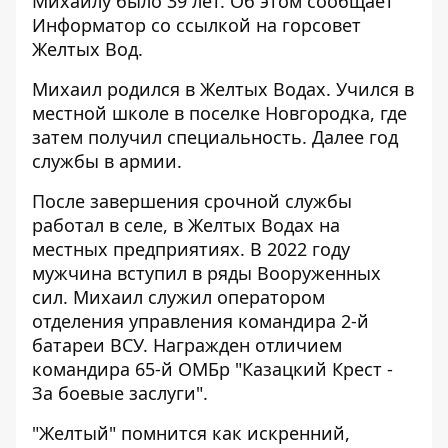
Михаилу было 39 лет. Об этом сообщает
Информатор со
ссылкой на горсовет
Желтых Вод
.
Михаил родился в Желтых Водах. Учился в
местной школе в поселке Новгородка, где
затем получил специальность. Далее год
службы в армии.
После завершения срочной службы
работал в селе, в Желтых Водах на
местных предприятиях. В 2022 году
мужчина вступил в ряды Вооруженных
сил. Михаил служил оператором
отделения управления командира 2-й
батареи ВСУ. Награжден отличием
командира 65-й ОМБр "Казацкий Крест -
За боевые заслуги".
"Желтый" помнится как искренний,