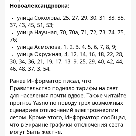
Новоалександровка:
улица Соколова, 25, 27, 29, 30, 31, 33, 35,
37, 43, 45, 51, 53;
улица Научная, 70, 70а, 71, 72, 73, 74, 75,
76;
улица Асмолова, 1, 2, 3, 4, 5, 6, 7, 8, 9;
улица Окружная, 4, 12, 14, 16, 18, 22, 28,
30, 34, 36, 21, 19, 17, 13, 9, 25, 29, 40, 42, 44,
46, 48, 37, 3, 54.
Ранее Информатор писал, что
Правительство подняло
тарифы на свет
для населения почти вдвое
. Также читайте
прогноз Yasno по поводу
трех возможных
сценариев отключений
электроэнергии
летом. Кроме этого, Информатор сообщал,
что в Украине графики
отключения света
могут быть жестче
.