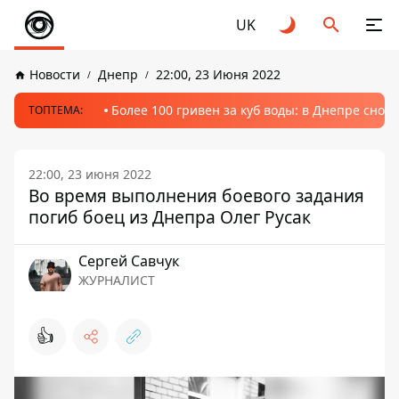
UK
Новости
Днепр
22:00, 23 Июня 2022
Более 100 гривен за куб воды: в Днепре сно
ТОПТЕМА:
22:00, 23 июня 2022
Во время выполнения боевого задания
погиб боец ​​из Днепра Олег Русак
Сергей Савчук
ЖУРНАЛИСТ
👍