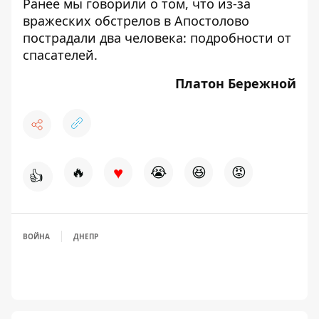
Ранее мы говорили о том, что
из-за
вражеских обстрелов в Апостолово
пострадали два человека: подробности от
спасателей.
Платон Бережной
♥
🔥
😭
😆
😡
👍
ВОЙНА
ДНЕПР