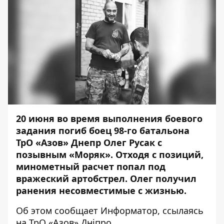
20 июня во время выполнения боевого
задания погиб боец ​​98-го батальона
ТрО «Азов» Днепр Олег Русак с
позывным «Моряк». Отходя с позиций,
минометный расчет попал под
вражеский артобстрел. Олег получил
ранения несовместимые с жизнью.
Об этом сообщает
Информатор
, ссылаясь
на ТрО «Азов» Дніпро.