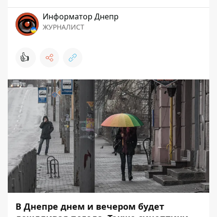
Информатор Днепр
ЖУРНАЛИСТ
👍
В Днепре днем и вечером будет