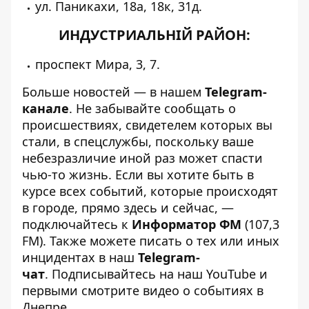
ул. Паникахи, 18а, 18к, 31д.
ИНДУСТРИАЛЬНІЙ РАЙОН:
проспект Мира, 3, 7.
Больше новостей — в нашем
Telegram-
канале
. Не забывайте сообщать о
происшествиях, свидетелем которых вы
стали, в спецслужбы, поскольку ваше
небезразличие иной раз может спасти
чью-то жизнь. Если вы хотите быть в
курсе всех событий, которые происходят
в городе, прямо здесь и сейчас, —
подключайтесь к
Информатор ФМ
(107,3
FM). Также можете писать о тех или иных
инцидентах в наш
Telegram-
чат
. Подписывайтесь на
наш YouTube
и
первыми смотрите видео о событиях в
Днепре.