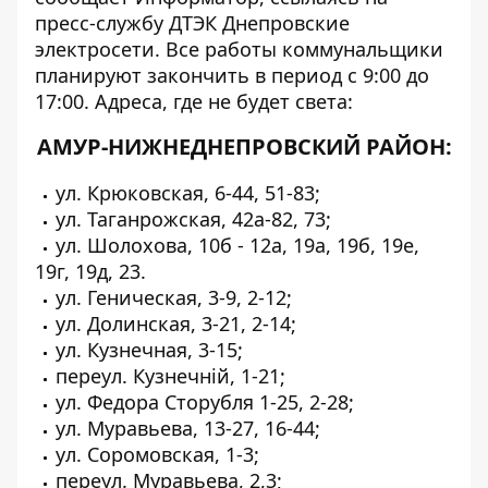
пресс-службу ДТЭК Днепровские
электросети. Все работы коммунальщики
планируют закончить в период с 9:00 до
17:00. Адреса, где не будет света:
АМУР-НИЖНЕДНЕПРОВСКИЙ РАЙОН:
ул. Крюковская, 6-44, 51-83;
ул. Таганрожская, 42а-82, 73;
ул. Шолохова, 10б - 12а, 19а, 19б, 19е,
19г, 19д, 23.
ул. Геническая, 3-9, 2-12;
ул. Долинская, 3-21, 2-14;
ул. Кузнечная, 3-15;
переул. Кузнечній, 1-21;
ул. Федора Сторубля 1-25, 2-28;
ул. Муравьева, 13-27, 16-44;
ул. Соромовская, 1-3;
переул. Муравьева, 2,3;