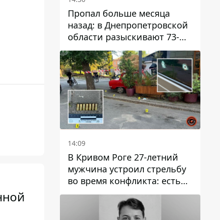
Пропал больше месяца
назад: в Днепропетровской
области разыскивают 73-
летнего мужчину
14:09
В Кривом Роге 27-летний
мужчина устроил стрельбу
во время конфликта: есть
раненый
нной