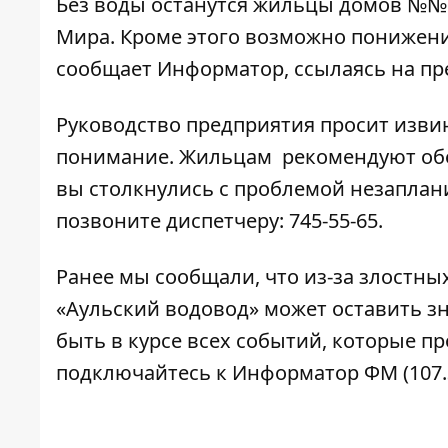
Без воды останутся жильцы домов №№ 59, 
Мира. Кроме этого возможно понижени
сообщает
Информатор
, ссылаясь на п
Руководство предприятия просит изви
понимание. Жильцам рекомендуют обе
вы столкнулись с проблемой незаплан
позвоните диспетчеру: 745-55-65.
Ранее мы сообщали, что из-за злостны
«Аульский водовод» может оставить з
быть в курсе всех событий, которые пр
подключайтесь к
Информатор ФМ
(107.