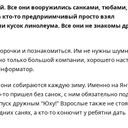
ей. Все они вооружились санками, тюбами,
а кто-то предприимчивый просто взял
 кусок линолеума. Все они не знакомы др
 горочки и познакомиться. Им не нужны шум
чно только большой компании, хорошего нас
нформатор
.
е они собираются каждую зиму. Именно на Я
о-то пришел без санок, с ним обязательно по
пуск дружным "Юху!" Взрослые также не стоя
дних санях, а кто-то конючит у ребятни дать