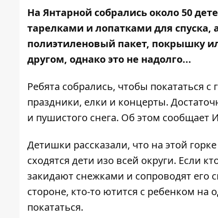
На Янтарной собрались около 50 дет
тарелками и лопатками для спуска, 
полиэтиленовый пакет, покрышку или
другом, однако это не надолго...
Ребята собрались, чтобы покататься с
праздники, елки и концерты. Достато
и пушистого снега. Об этом сообщает
И
Детишки рассказали, что на этой горк
сходятся дети изо всей округи. Если кт
закидают снежками и сопроводят его с
стороне, кто-то ютится с ребенком на о
покататься.