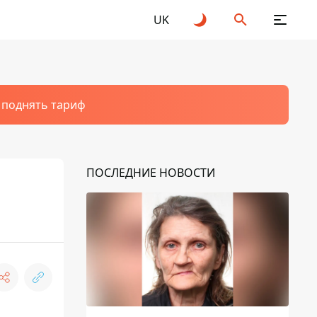
UK
т поднять тариф
ПОСЛЕДНИЕ НОВОСТИ